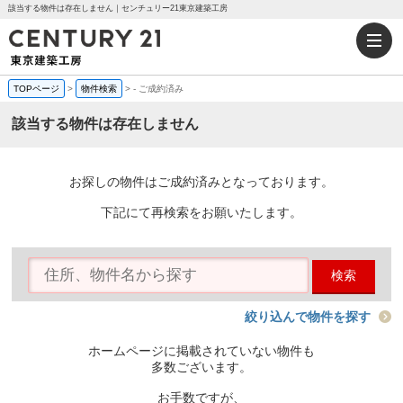
該当する物件は存在しません｜センチュリー21東京建築工房
TOPページ
>
物件検索
>
-
ご成約済み
該当する物件は存在しません
お探しの物件はご成約済みとなっております。
下記にて再検索をお願いたします。
検索
絞り込んで物件を探す
ホームページに掲載されていない物件も
多数ございます。
お手数ですが、