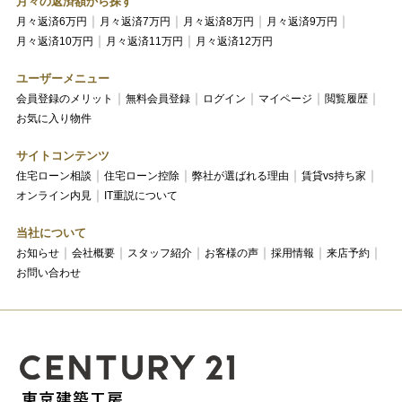
月々の返済額から探す
月々返済6万円
月々返済7万円
月々返済8万円
月々返済9万円
月々返済10万円
月々返済11万円
月々返済12万円
ユーザーメニュー
会員登録のメリット
無料会員登録
ログイン
マイページ
閲覧履歴
お気に入り物件
サイトコンテンツ
住宅ローン相談
住宅ローン控除
弊社が選ばれる理由
賃貸vs持ち家
オンライン内見
IT重説について
当社について
お知らせ
会社概要
スタッフ紹介
お客様の声
採用情報
来店予約
お問い合わせ