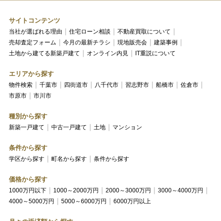
サイトコンテンツ
当社が選ばれる理由
住宅ローン相談
不動産買取について
売却査定フォーム
今月の最新チラシ
現地販売会
建築事例
土地から建てる新築戸建て
オンライン内見
IT重説について
エリアから探す
物件検索
千葉市
四街道市
八千代市
習志野市
船橋市
佐倉市
市原市
市川市
種別から探す
新築一戸建て
中古一戸建て
土地
マンション
条件から探す
学区から探す
町名から探す
条件から探す
価格から探す
1000万円以下
1000～2000万円
2000～3000万円
3000～4000万円
4000～5000万円
5000～6000万円
6000万円以上