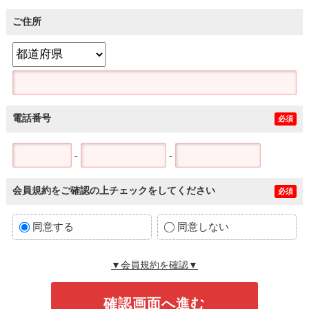
ご住所
電話番号
必須
-
-
会員規約をご確認の上チェックをしてください
必須
同意する
同意しない
▼会員規約を確認▼