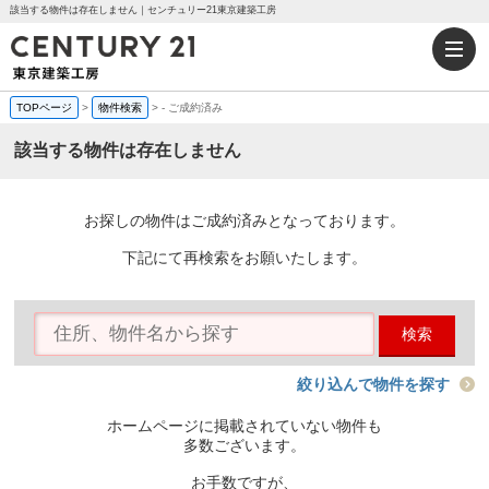
該当する物件は存在しません｜センチュリー21東京建築工房
TOPページ
>
物件検索
>
-
ご成約済み
該当する物件は存在しません
お探しの物件はご成約済みとなっております。
下記にて再検索をお願いたします。
検索
絞り込んで物件を探す
ホームページに掲載されていない物件も
多数ございます。
お手数ですが、