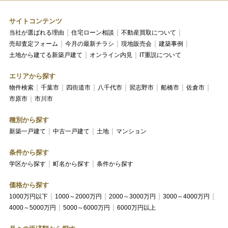
サイトコンテンツ
当社が選ばれる理由
住宅ローン相談
不動産買取について
売却査定フォーム
今月の最新チラシ
現地販売会
建築事例
土地から建てる新築戸建て
オンライン内見
IT重説について
エリアから探す
物件検索
千葉市
四街道市
八千代市
習志野市
船橋市
佐倉市
市原市
市川市
種別から探す
新築一戸建て
中古一戸建て
土地
マンション
条件から探す
学区から探す
町名から探す
条件から探す
価格から探す
1000万円以下
1000～2000万円
2000～3000万円
3000～4000万円
4000～5000万円
5000～6000万円
6000万円以上