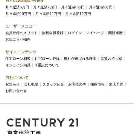
月々の返済額から探す
月々返済6万円
月々返済7万円
月々返済8万円
月々返済9万円
月々返済10万円
月々返済11万円
月々返済12万円
ユーザーメニュー
会員登録のメリット
無料会員登録
ログイン
マイページ
閲覧履歴
お気に入り物件
サイトコンテンツ
住宅ローン相談
住宅ローン控除
弊社が選ばれる理由
賃貸vs持ち家
オンライン内見
IT重説について
当社について
お知らせ
会社概要
スタッフ紹介
お客様の声
採用情報
来店予約
お問い合わせ