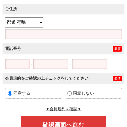
ご住所
電話番号
必須
-
-
会員規約をご確認の上チェックをしてください
必須
同意する
同意しない
▼会員規約を確認▼