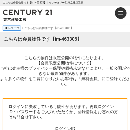
こちらは会員物件です【im-463305】｜センチュリー21東京建築工房
TOPページ
> こちらは会員物件です【im-463305】
こちらは会員物件です【im-463305】
こちらの物件は限定公開の物件になります。
【会員限定公開物件について】
当社は売主様のプライバシー保護や価格未定などにより、一般公開がで
きない最新物件があります。
より多くの物件をご覧になりたいお客様は「無料会員」にご登録くださ
い。
ログインに失敗している可能性があります。再度ログイン
ID・パスワードをご入力いただくか、登録情報をお忘れの方
はお問合せ下さい。
ログインID