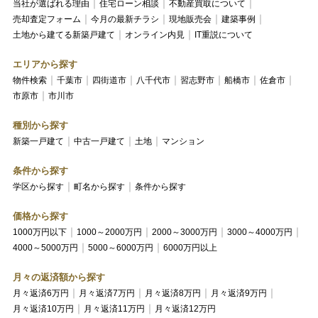
当社が選ばれる理由
住宅ローン相談
不動産買取について
売却査定フォーム
今月の最新チラシ
現地販売会
建築事例
土地から建てる新築戸建て
オンライン内見
IT重説について
エリアから探す
物件検索
千葉市
四街道市
八千代市
習志野市
船橋市
佐倉市
市原市
市川市
種別から探す
新築一戸建て
中古一戸建て
土地
マンション
条件から探す
学区から探す
町名から探す
条件から探す
価格から探す
1000万円以下
1000～2000万円
2000～3000万円
3000～4000万円
4000～5000万円
5000～6000万円
6000万円以上
月々の返済額から探す
月々返済6万円
月々返済7万円
月々返済8万円
月々返済9万円
月々返済10万円
月々返済11万円
月々返済12万円