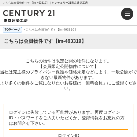
こちらは会員物件です【im-463319】｜センチュリー21東京建築工房
TOPページ
> こちらは会員物件です【im-463319】
こちらは会員物件です【im-463319】
こちらの物件は限定公開の物件になります。
【会員限定公開物件について】
当社は売主様のプライバシー保護や価格未定などにより、一般公開がで
きない最新物件があります。
より多くの物件をご覧になりたいお客様は「無料会員」にご登録くださ
い。
ログインに失敗している可能性があります。再度ログイン
ID・パスワードをご入力いただくか、登録情報をお忘れの方
はお問合せ下さい。
ログインID