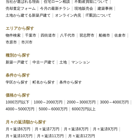
当社が選ばれる理由
住宅ローン相談
不動産買取について
売却査定フォーム
今月の最新チラシ
現地販売会
建築事例
土地から建てる新築戸建て
オンライン内見
IT重説について
エリアから探す
物件検索
千葉市
四街道市
八千代市
習志野市
船橋市
佐倉市
市原市
市川市
種別から探す
新築一戸建て
中古一戸建て
土地
マンション
条件から探す
学区から探す
町名から探す
条件から探す
価格から探す
1000万円以下
1000～2000万円
2000～3000万円
3000～4000万円
4000～5000万円
5000～6000万円
6000万円以上
月々の返済額から探す
月々返済6万円
月々返済7万円
月々返済8万円
月々返済9万円
月々返済10万円
月々返済11万円
月々返済12万円