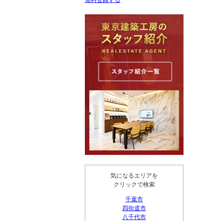
無料登録する
気になるエリアを
クリックで検索
千葉市
四街道市
八千代市