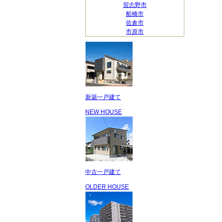
習志野市
船橋市
佐倉市
市原市
新築一戸建て
NEW HOUSE
中古一戸建て
OLDER HOUSE