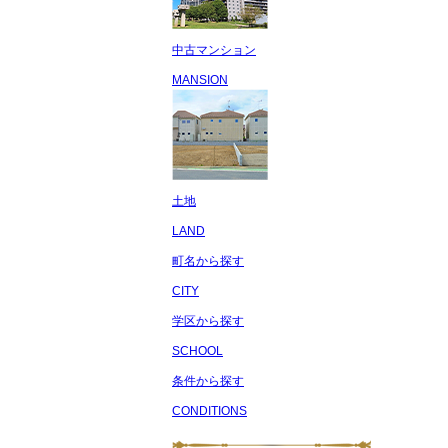
中古マンション
MANSION
土地
LAND
町名から探す
CITY
学区から探す
SCHOOL
条件から探す
CONDITIONS