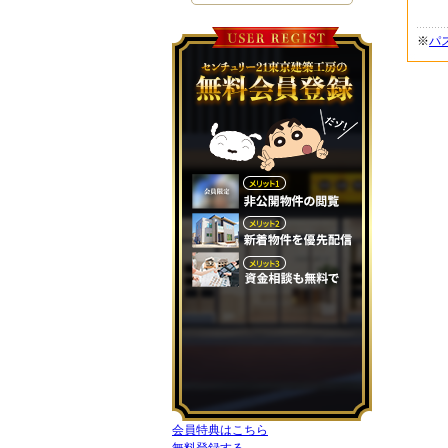
※
パ
会員特典はこちら