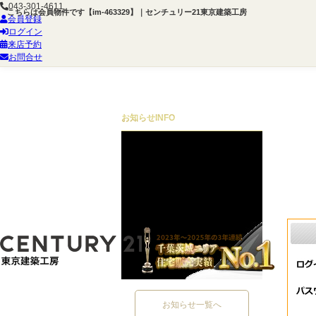
043-301-4611
こちらは会員物件です【im-463329】｜センチュリー21東京建築工房
会員登録
ログイン
来店予約
お問合せ
お知らせ
INFO
お知らせ一覧へ