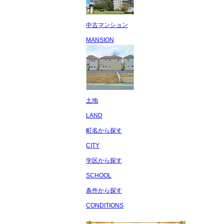
中古マンション
MANSION
土地
LAND
町名から探す
CITY
学区から探す
SCHOOL
条件から探す
CONDITIONS