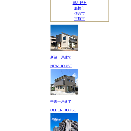
習志野市
船橋市
佐倉市
市原市
新築一戸建て
NEW HOUSE
中古一戸建て
OLDER HOUSE