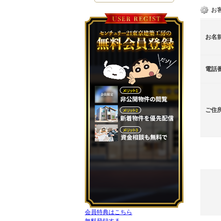
お
お名
電話
ご住
会員特典はこちら