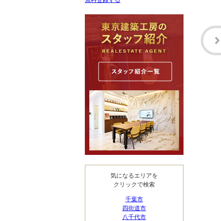
無料登録する
気になるエリアを
クリックで検索
千葉市
四街道市
八千代市