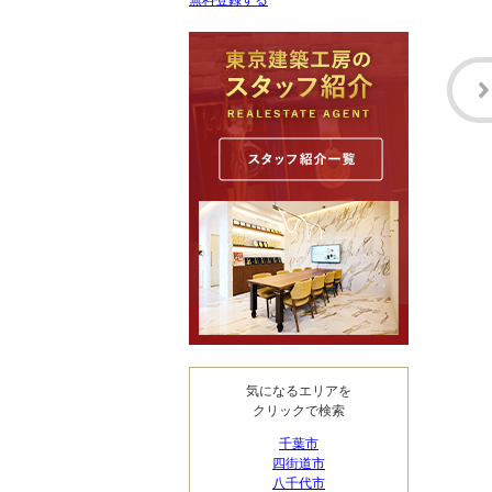
無料登録する
気になるエリアを
クリックで検索
千葉市
四街道市
八千代市