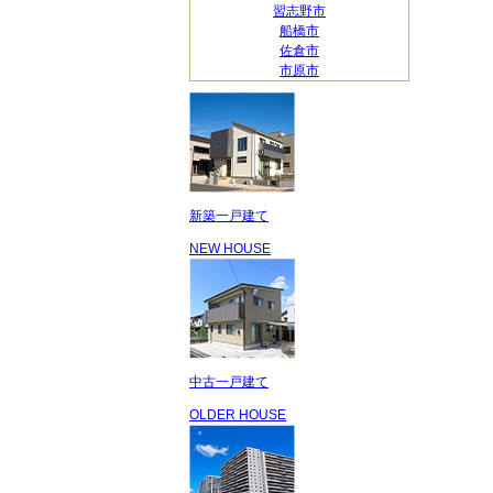
習志野市
船橋市
佐倉市
市原市
新築一戸建て
NEW HOUSE
中古一戸建て
OLDER HOUSE