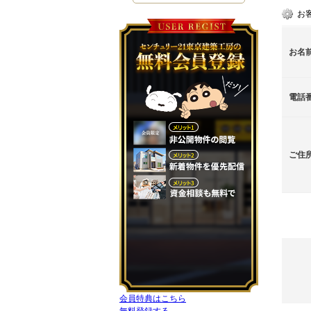
お
お名
電話
ご住
会員特典はこちら