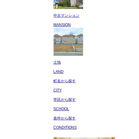
中古マンション
MANSION
土地
LAND
町名から探す
CITY
学区から探す
SCHOOL
条件から探す
CONDITIONS