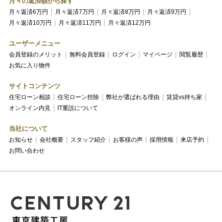
月々の返済額から探す
月々返済6万円
月々返済7万円
月々返済8万円
月々返済9万円
月々返済10万円
月々返済11万円
月々返済12万円
ユーザーメニュー
会員登録のメリット
無料会員登録
ログイン
マイページ
閲覧履歴
お気に入り物件
サイトコンテンツ
住宅ローン相談
住宅ローン控除
弊社が選ばれる理由
賃貸vs持ち家
オンライン内見
IT重説について
当社について
お知らせ
会社概要
スタッフ紹介
お客様の声
採用情報
来店予約
お問い合わせ