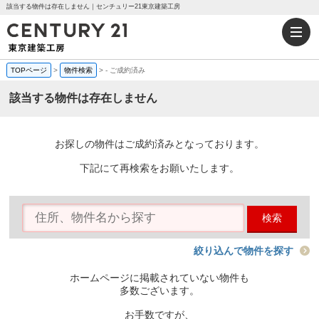
該当する物件は存在しません｜センチュリー21東京建築工房
TOPページ
>
物件検索
>
-
ご成約済み
該当する物件は存在しません
お探しの物件はご成約済みとなっております。
下記にて再検索をお願いたします。
検索
絞り込んで物件を探す
ホームページに掲載されていない物件も
多数ございます。
お手数ですが、