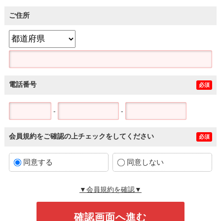
ご住所
電話番号
必須
-
-
会員規約をご確認の上チェックをしてください
必須
同意する
同意しない
▼会員規約を確認▼