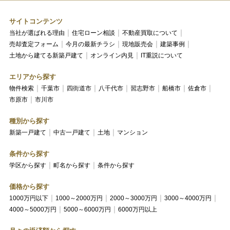
サイトコンテンツ
当社が選ばれる理由
住宅ローン相談
不動産買取について
売却査定フォーム
今月の最新チラシ
現地販売会
建築事例
土地から建てる新築戸建て
オンライン内見
IT重説について
エリアから探す
物件検索
千葉市
四街道市
八千代市
習志野市
船橋市
佐倉市
市原市
市川市
種別から探す
新築一戸建て
中古一戸建て
土地
マンション
条件から探す
学区から探す
町名から探す
条件から探す
価格から探す
1000万円以下
1000～2000万円
2000～3000万円
3000～4000万円
4000～5000万円
5000～6000万円
6000万円以上