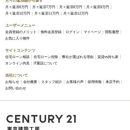
月々の返済額から探す
月々返済6万円
月々返済7万円
月々返済8万円
月々返済9万円
月々返済10万円
月々返済11万円
月々返済12万円
ユーザーメニュー
会員登録のメリット
無料会員登録
ログイン
マイページ
閲覧履歴
お気に入り物件
サイトコンテンツ
住宅ローン相談
住宅ローン控除
弊社が選ばれる理由
賃貸vs持ち家
オンライン内見
IT重説について
当社について
お知らせ
会社概要
スタッフ紹介
お客様の声
採用情報
来店予約
お問い合わせ