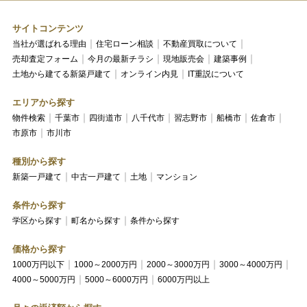
サイトコンテンツ
当社が選ばれる理由
住宅ローン相談
不動産買取について
売却査定フォーム
今月の最新チラシ
現地販売会
建築事例
土地から建てる新築戸建て
オンライン内見
IT重説について
エリアから探す
物件検索
千葉市
四街道市
八千代市
習志野市
船橋市
佐倉市
市原市
市川市
種別から探す
新築一戸建て
中古一戸建て
土地
マンション
条件から探す
学区から探す
町名から探す
条件から探す
価格から探す
1000万円以下
1000～2000万円
2000～3000万円
3000～4000万円
4000～5000万円
5000～6000万円
6000万円以上