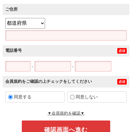
ご住所
電話番号
必須
-
-
会員規約をご確認の上チェックをしてください
必須
同意する
同意しない
▼会員規約を確認▼