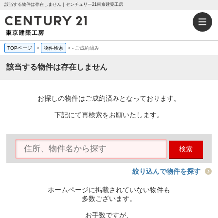
該当する物件は存在しません｜センチュリー21東京建築工房
TOPページ
>
物件検索
>
-
ご成約済み
該当する物件は存在しません
お探しの物件はご成約済みとなっております。
下記にて再検索をお願いたします。
検索
絞り込んで物件を探す
ホームページに掲載されていない物件も
多数ございます。
お手数ですが、