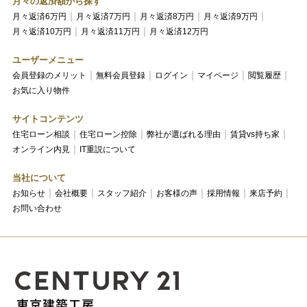
月々の返済額から探す
月々返済6万円
月々返済7万円
月々返済8万円
月々返済9万円
月々返済10万円
月々返済11万円
月々返済12万円
ユーザーメニュー
会員登録のメリット
無料会員登録
ログイン
マイページ
閲覧履歴
お気に入り物件
サイトコンテンツ
住宅ローン相談
住宅ローン控除
弊社が選ばれる理由
賃貸vs持ち家
オンライン内見
IT重説について
当社について
お知らせ
会社概要
スタッフ紹介
お客様の声
採用情報
来店予約
お問い合わせ