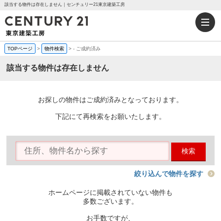
該当する物件は存在しません｜センチュリー21東京建築工房
TOPページ
>
物件検索
>
-
ご成約済み
該当する物件は存在しません
お探しの物件はご成約済みとなっております。
下記にて再検索をお願いたします。
検索
絞り込んで物件を探す
ホームページに掲載されていない物件も
多数ございます。
お手数ですが、