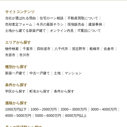
サイトコンテンツ
当社が選ばれる理由
住宅ローン相談
不動産買取について
売却査定フォーム
今月の最新チラシ
現地販売会
建築事例
土地から建てる新築戸建て
オンライン内見
IT重説について
エリアから探す
物件検索
千葉市
四街道市
八千代市
習志野市
船橋市
佐倉市
市原市
市川市
種別から探す
新築一戸建て
中古一戸建て
土地
マンション
条件から探す
学区から探す
町名から探す
条件から探す
価格から探す
1000万円以下
1000～2000万円
2000～3000万円
3000～4000万円
4000～5000万円
5000～6000万円
6000万円以上