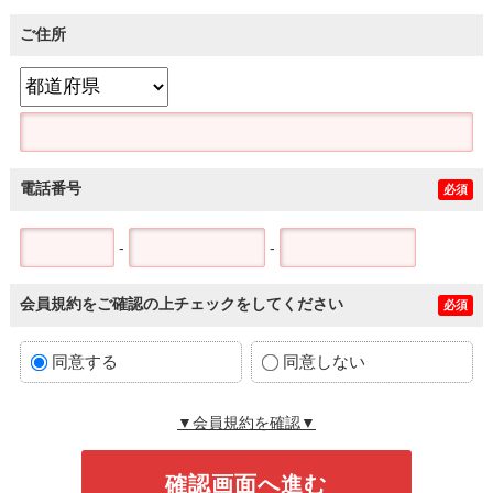
ご住所
電話番号
必須
-
-
会員規約をご確認の上チェックをしてください
必須
同意する
同意しない
▼会員規約を確認▼