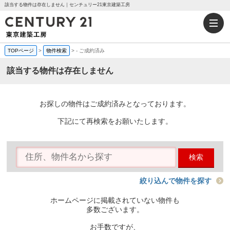
該当する物件は存在しません｜センチュリー21東京建築工房
TOPページ
>
物件検索
>
-
ご成約済み
該当する物件は存在しません
お探しの物件はご成約済みとなっております。
下記にて再検索をお願いたします。
検索
絞り込んで物件を探す
ホームページに掲載されていない物件も
多数ございます。
お手数ですが、