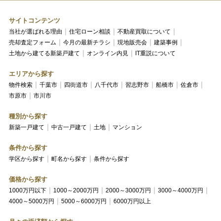
サイトコンテンツ
当社が選ばれる理由
住宅ローン相談
不動産買取について
売却査定フォーム
今月の最新チラシ
現地販売会
建築事例
土地から建てる新築戸建て
オンライン内見
IT重説について
エリアから探す
物件検索
千葉市
四街道市
八千代市
習志野市
船橋市
佐倉市
市原市
市川市
種別から探す
新築一戸建て
中古一戸建て
土地
マンション
条件から探す
学区から探す
町名から探す
条件から探す
価格から探す
1000万円以下
1000～2000万円
2000～3000万円
3000～4000万円
4000～5000万円
5000～6000万円
6000万円以上