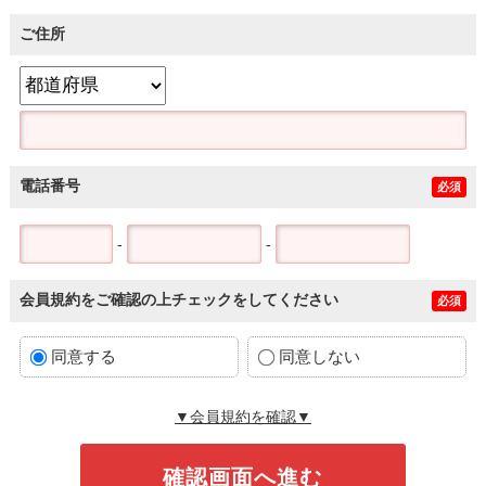
ご住所
電話番号
必須
-
-
会員規約をご確認の上チェックをしてください
必須
同意する
同意しない
▼会員規約を確認▼