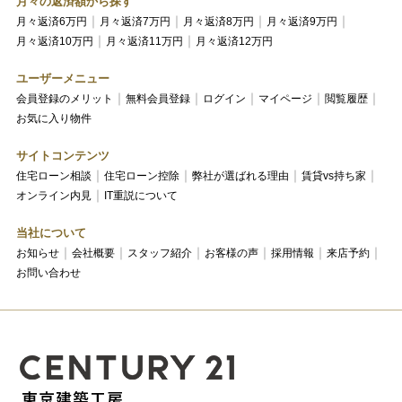
月々の返済額から探す
月々返済6万円
月々返済7万円
月々返済8万円
月々返済9万円
月々返済10万円
月々返済11万円
月々返済12万円
ユーザーメニュー
会員登録のメリット
無料会員登録
ログイン
マイページ
閲覧履歴
お気に入り物件
サイトコンテンツ
住宅ローン相談
住宅ローン控除
弊社が選ばれる理由
賃貸vs持ち家
オンライン内見
IT重説について
当社について
お知らせ
会社概要
スタッフ紹介
お客様の声
採用情報
来店予約
お問い合わせ