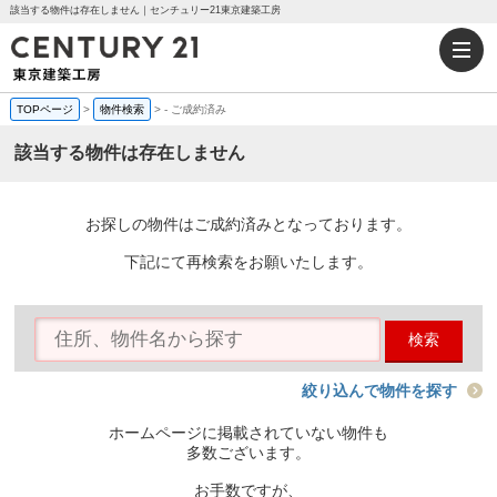
該当する物件は存在しません｜センチュリー21東京建築工房
TOPページ
>
物件検索
>
-
ご成約済み
該当する物件は存在しません
お探しの物件はご成約済みとなっております。
下記にて再検索をお願いたします。
検索
絞り込んで物件を探す
ホームページに掲載されていない物件も
多数ございます。
お手数ですが、