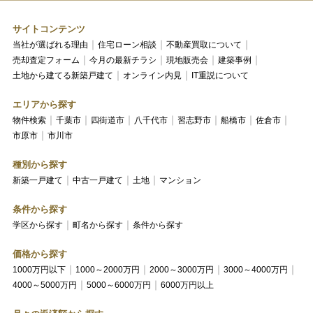
サイトコンテンツ
当社が選ばれる理由
住宅ローン相談
不動産買取について
売却査定フォーム
今月の最新チラシ
現地販売会
建築事例
土地から建てる新築戸建て
オンライン内見
IT重説について
エリアから探す
物件検索
千葉市
四街道市
八千代市
習志野市
船橋市
佐倉市
市原市
市川市
種別から探す
新築一戸建て
中古一戸建て
土地
マンション
条件から探す
学区から探す
町名から探す
条件から探す
価格から探す
1000万円以下
1000～2000万円
2000～3000万円
3000～4000万円
4000～5000万円
5000～6000万円
6000万円以上