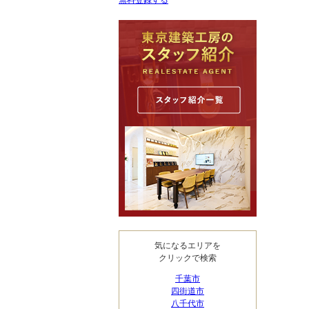
無料登録する
気になるエリアを
クリックで検索
千葉市
四街道市
八千代市