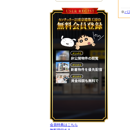
※
パ
会員特典はこちら