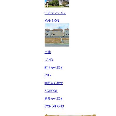
中古マンション
MANSION
土地
LAND
町名から探す
CITY
学区から探す
SCHOOL
条件から探す
CONDITIONS