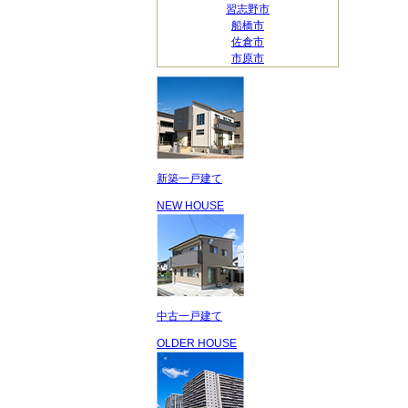
習志野市
船橋市
佐倉市
市原市
新築一戸建て
NEW HOUSE
中古一戸建て
OLDER HOUSE