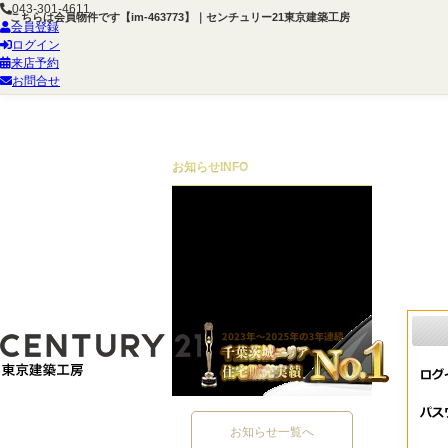
043-301-4611
こちらは会員物件です【im-463773】｜センチュリー21東京建築工房
会員登録
ログイン
来店予約
お問合せ
お知らせ
INFO
お知らせ一覧へ