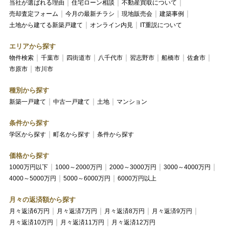
当社が選ばれる理由
住宅ローン相談
不動産買取について
売却査定フォーム
今月の最新チラシ
現地販売会
建築事例
土地から建てる新築戸建て
オンライン内見
IT重説について
エリアから探す
物件検索
千葉市
四街道市
八千代市
習志野市
船橋市
佐倉市
市原市
市川市
種別から探す
新築一戸建て
中古一戸建て
土地
マンション
条件から探す
学区から探す
町名から探す
条件から探す
価格から探す
1000万円以下
1000～2000万円
2000～3000万円
3000～4000万円
4000～5000万円
5000～6000万円
6000万円以上
月々の返済額から探す
月々返済6万円
月々返済7万円
月々返済8万円
月々返済9万円
月々返済10万円
月々返済11万円
月々返済12万円