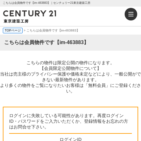
こちらは会員物件です【im-463883】｜センチュリー21東京建築工房
TOPページ
> こちらは会員物件です【im-463883】
こちらは会員物件です【im-463883】
こちらの物件は限定公開の物件になります。
【会員限定公開物件について】
当社は売主様のプライバシー保護や価格未定などにより、一般公開がで
きない最新物件があります。
より多くの物件をご覧になりたいお客様は「無料会員」にご登録くださ
い。
ログインに失敗している可能性があります。再度ログイン
ID・パスワードをご入力いただくか、登録情報をお忘れの方
はお問合せ下さい。
ログインID