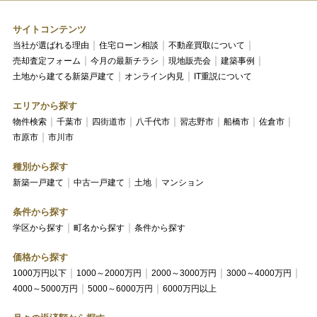
サイトコンテンツ
当社が選ばれる理由
住宅ローン相談
不動産買取について
売却査定フォーム
今月の最新チラシ
現地販売会
建築事例
土地から建てる新築戸建て
オンライン内見
IT重説について
エリアから探す
物件検索
千葉市
四街道市
八千代市
習志野市
船橋市
佐倉市
市原市
市川市
種別から探す
新築一戸建て
中古一戸建て
土地
マンション
条件から探す
学区から探す
町名から探す
条件から探す
価格から探す
1000万円以下
1000～2000万円
2000～3000万円
3000～4000万円
4000～5000万円
5000～6000万円
6000万円以上