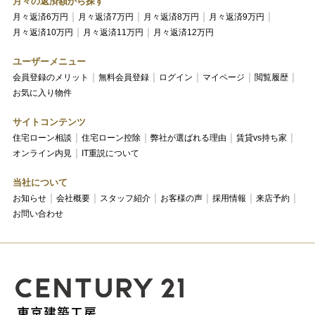
月々の返済額から探す
月々返済6万円
月々返済7万円
月々返済8万円
月々返済9万円
月々返済10万円
月々返済11万円
月々返済12万円
ユーザーメニュー
会員登録のメリット
無料会員登録
ログイン
マイページ
閲覧履歴
お気に入り物件
サイトコンテンツ
住宅ローン相談
住宅ローン控除
弊社が選ばれる理由
賃貸vs持ち家
オンライン内見
IT重説について
当社について
お知らせ
会社概要
スタッフ紹介
お客様の声
採用情報
来店予約
お問い合わせ