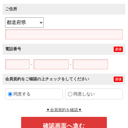
ご住所
電話番号
必須
-
-
会員規約をご確認の上チェックをしてください
必須
同意する
同意しない
▼会員規約を確認▼