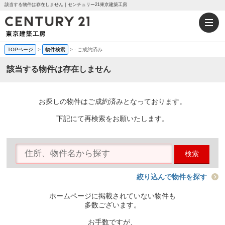
該当する物件は存在しません｜センチュリー21東京建築工房
TOPページ
>
物件検索
>
-
ご成約済み
該当する物件は存在しません
お探しの物件はご成約済みとなっております。
下記にて再検索をお願いたします。
検索
絞り込んで物件を探す
ホームページに掲載されていない物件も
多数ございます。
お手数ですが、