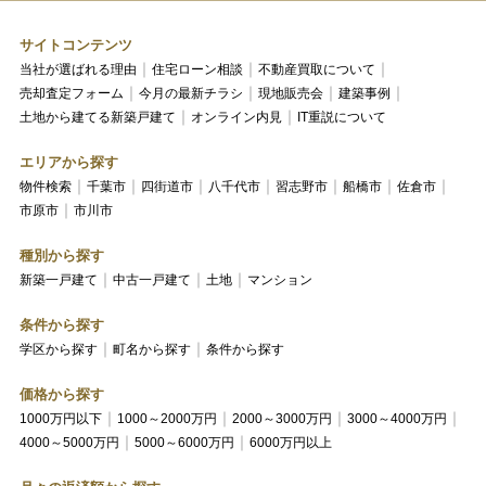
サイトコンテンツ
当社が選ばれる理由
住宅ローン相談
不動産買取について
売却査定フォーム
今月の最新チラシ
現地販売会
建築事例
土地から建てる新築戸建て
オンライン内見
IT重説について
エリアから探す
物件検索
千葉市
四街道市
八千代市
習志野市
船橋市
佐倉市
市原市
市川市
種別から探す
新築一戸建て
中古一戸建て
土地
マンション
条件から探す
学区から探す
町名から探す
条件から探す
価格から探す
1000万円以下
1000～2000万円
2000～3000万円
3000～4000万円
4000～5000万円
5000～6000万円
6000万円以上