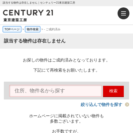
該当する物件は存在しません｜センチュリー21東京建築工房
TOPページ
>
物件検索
>
-
ご成約済み
該当する物件は存在しません
お探しの物件はご成約済みとなっております。
下記にて再検索をお願いたします。
検索
絞り込んで物件を探す
ホームページに掲載されていない物件も
多数ございます。
お手数ですが、