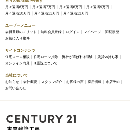
月々の返済額から探す
月々返済6万円
月々返済7万円
月々返済8万円
月々返済9万円
月々返済10万円
月々返済11万円
月々返済12万円
ユーザーメニュー
会員登録のメリット
無料会員登録
ログイン
マイページ
閲覧履歴
お気に入り物件
サイトコンテンツ
住宅ローン相談
住宅ローン控除
弊社が選ばれる理由
賃貸vs持ち家
オンライン内見
IT重説について
当社について
お知らせ
会社概要
スタッフ紹介
お客様の声
採用情報
来店予約
お問い合わせ