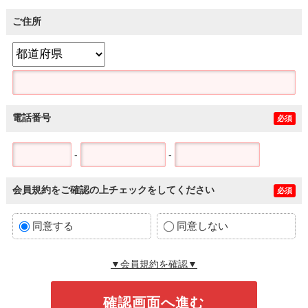
ご住所
電話番号
必須
-
-
会員規約をご確認の上チェックをしてください
必須
同意する
同意しない
▼会員規約を確認▼