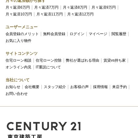
月々の返済額から探す
月々返済6万円
月々返済7万円
月々返済8万円
月々返済9万円
月々返済10万円
月々返済11万円
月々返済12万円
ユーザーメニュー
会員登録のメリット
無料会員登録
ログイン
マイページ
閲覧履歴
お気に入り物件
サイトコンテンツ
住宅ローン相談
住宅ローン控除
弊社が選ばれる理由
賃貸vs持ち家
オンライン内見
IT重説について
当社について
お知らせ
会社概要
スタッフ紹介
お客様の声
採用情報
来店予約
お問い合わせ