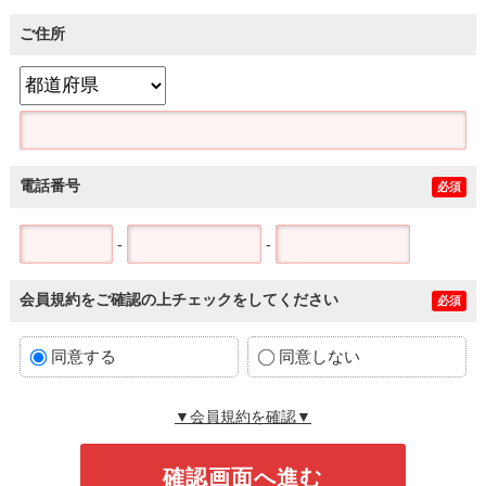
ご住所
電話番号
必須
-
-
会員規約をご確認の上チェックをしてください
必須
同意する
同意しない
▼会員規約を確認▼