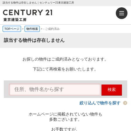
該当する物件は存在しません｜センチュリー21東京建築工房
TOPページ
>
物件検索
>
-
ご成約済み
該当する物件は存在しません
お探しの物件はご成約済みとなっております。
下記にて再検索をお願いたします。
検索
絞り込んで物件を探す
ホームページに掲載されていない物件も
多数ございます。
お手数ですが、