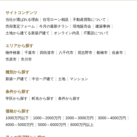
サイトコンテンツ
当社が選ばれる理由
住宅ローン相談
不動産買取について
売却査定フォーム
今月の最新チラシ
現地販売会
建築事例
土地から建てる新築戸建て
オンライン内見
IT重説について
エリアから探す
物件検索
千葉市
四街道市
八千代市
習志野市
船橋市
佐倉市
市原市
市川市
種別から探す
新築一戸建て
中古一戸建て
土地
マンション
条件から探す
学区から探す
町名から探す
条件から探す
価格から探す
1000万円以下
1000～2000万円
2000～3000万円
3000～4000万円
4000～5000万円
5000～6000万円
6000万円以上