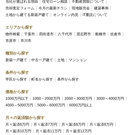
当社が選ばれる理由
住宅ローン相談
不動産買取について
売却査定フォーム
今月の最新チラシ
現地販売会
建築事例
土地から建てる新築戸建て
オンライン内見
IT重説について
エリアから探す
物件検索
千葉市
四街道市
八千代市
習志野市
船橋市
佐倉市
市原市
市川市
種別から探す
新築一戸建て
中古一戸建て
土地
マンション
条件から探す
学区から探す
町名から探す
条件から探す
価格から探す
1000万円以下
1000～2000万円
2000～3000万円
3000～4000万円
4000～5000万円
5000～6000万円
6000万円以上
月々の返済額から探す
月々返済6万円
月々返済7万円
月々返済8万円
月々返済9万円
月々返済10万円
月々返済11万円
月々返済12万円