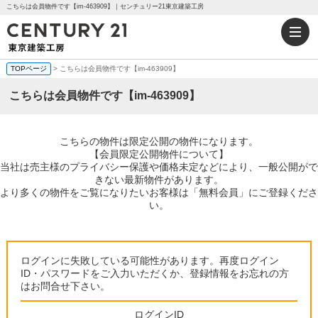
こちらは会員物件です【im-463909】｜センチュリー21東京建築工房
TOPページ
> こちらは会員物件です【im-463909】
こちらは会員物件です【im-463909】
こちらの物件は限定公開の物件になります。
【会員限定公開物件について】
当社は売主様のプライバシー保護や価格未定などにより、一般公開がで
きない最新物件があります。
より多くの物件をご覧になりたいお客様は「無料会員」にご登録くださ
い。
ログインに失敗している可能性があります。再度ログイン
ID・パスワードをご入力いただくか、登録情報をお忘れの方
はお問合せ下さい。
ログインID