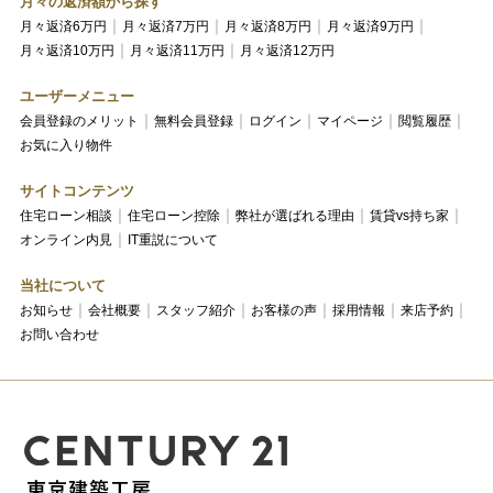
月々の返済額から探す
月々返済6万円
月々返済7万円
月々返済8万円
月々返済9万円
月々返済10万円
月々返済11万円
月々返済12万円
ユーザーメニュー
会員登録のメリット
無料会員登録
ログイン
マイページ
閲覧履歴
お気に入り物件
サイトコンテンツ
住宅ローン相談
住宅ローン控除
弊社が選ばれる理由
賃貸vs持ち家
オンライン内見
IT重説について
当社について
お知らせ
会社概要
スタッフ紹介
お客様の声
採用情報
来店予約
お問い合わせ