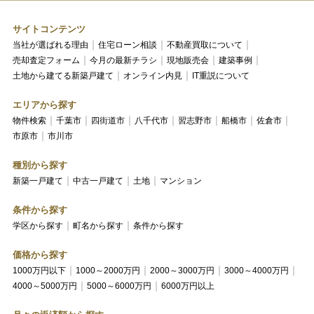
サイトコンテンツ
当社が選ばれる理由
住宅ローン相談
不動産買取について
売却査定フォーム
今月の最新チラシ
現地販売会
建築事例
土地から建てる新築戸建て
オンライン内見
IT重説について
エリアから探す
物件検索
千葉市
四街道市
八千代市
習志野市
船橋市
佐倉市
市原市
市川市
種別から探す
新築一戸建て
中古一戸建て
土地
マンション
条件から探す
学区から探す
町名から探す
条件から探す
価格から探す
1000万円以下
1000～2000万円
2000～3000万円
3000～4000万円
4000～5000万円
5000～6000万円
6000万円以上