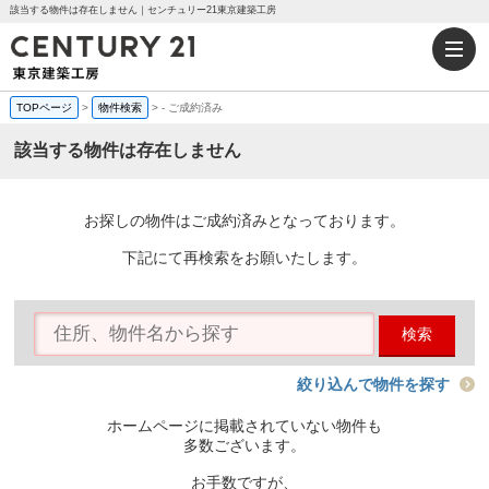
該当する物件は存在しません｜センチュリー21東京建築工房
TOPページ
>
物件検索
>
-
ご成約済み
該当する物件は存在しません
お探しの物件はご成約済みとなっております。
下記にて再検索をお願いたします。
検索
絞り込んで物件を探す
ホームページに掲載されていない物件も
多数ございます。
お手数ですが、