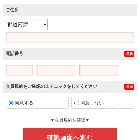
ご住所
電話番号
必須
-
-
会員規約をご確認の上チェックをしてください
必須
同意する
同意しない
▼会員規約を確認▼