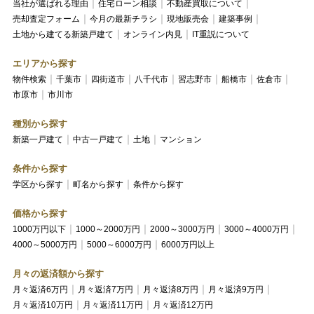
当社が選ばれる理由
住宅ローン相談
不動産買取について
売却査定フォーム
今月の最新チラシ
現地販売会
建築事例
土地から建てる新築戸建て
オンライン内見
IT重説について
エリアから探す
物件検索
千葉市
四街道市
八千代市
習志野市
船橋市
佐倉市
市原市
市川市
種別から探す
新築一戸建て
中古一戸建て
土地
マンション
条件から探す
学区から探す
町名から探す
条件から探す
価格から探す
1000万円以下
1000～2000万円
2000～3000万円
3000～4000万円
4000～5000万円
5000～6000万円
6000万円以上
月々の返済額から探す
月々返済6万円
月々返済7万円
月々返済8万円
月々返済9万円
月々返済10万円
月々返済11万円
月々返済12万円