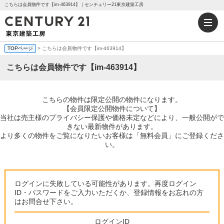
こちらは会員物件です【im-463914】｜センチュリー21東京建築工房
TOPページ
> こちらは会員物件です【im-463914】
こちらは会員物件です【im-463914】
こちらの物件は限定公開の物件になります。
【会員限定公開物件について】
当社は売主様のプライバシー保護や価格未定などにより、一般公開がで
きない最新物件があります。
より多くの物件をご覧になりたいお客様は「無料会員」にご登録くださ
い。
ログインに失敗している可能性があります。再度ログイン
ID・パスワードをご入力いただくか、登録情報をお忘れの方
はお問合せ下さい。
ログインID