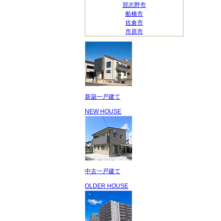
習志野市
船橋市
佐倉市
市原市
新築一戸建て
NEW HOUSE
中古一戸建て
OLDER HOUSE