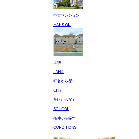
中古マンション
MANSION
土地
LAND
町名から探す
CITY
学区から探す
SCHOOL
条件から探す
CONDITIONS