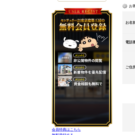
お
お名
電話
ご住
会員特典はこちら