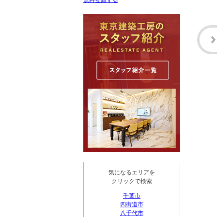
無料登録する
気になるエリアを
クリックで検索
千葉市
四街道市
八千代市