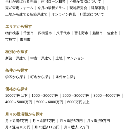
当社が選ばれる理由
住宅ローン相談
不動産買取について
売却査定フォーム
今月の最新チラシ
現地販売会
建築事例
土地から建てる新築戸建て
オンライン内見
IT重説について
エリアから探す
物件検索
千葉市
四街道市
八千代市
習志野市
船橋市
佐倉市
市原市
市川市
種別から探す
新築一戸建て
中古一戸建て
土地
マンション
条件から探す
学区から探す
町名から探す
条件から探す
価格から探す
1000万円以下
1000～2000万円
2000～3000万円
3000～4000万円
4000～5000万円
5000～6000万円
6000万円以上
月々の返済額から探す
月々返済6万円
月々返済7万円
月々返済8万円
月々返済9万円
月々返済10万円
月々返済11万円
月々返済12万円