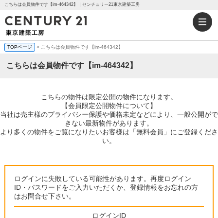
こちらは会員物件です【im-464342】｜センチュリー21東京建築工房
TOPページ
> こちらは会員物件です【im-464342】
こちらは会員物件です【im-464342】
こちらの物件は限定公開の物件になります。
【会員限定公開物件について】
当社は売主様のプライバシー保護や価格未定などにより、一般公開がで
きない最新物件があります。
より多くの物件をご覧になりたいお客様は「無料会員」にご登録くださ
い。
ログインに失敗している可能性があります。再度ログイン
ID・パスワードをご入力いただくか、登録情報をお忘れの方
はお問合せ下さい。
ログインID