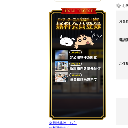
お
お名
電話
ご住
会員特典はこちら