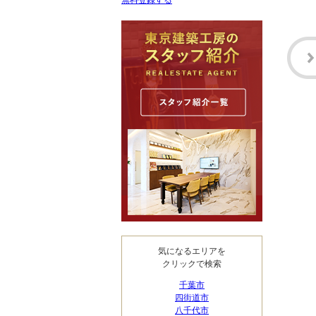
無料登録する
気になるエリアを
クリックで検索
千葉市
四街道市
八千代市