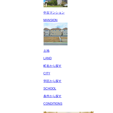
中古マンション
MANSION
土地
LAND
町名から探す
CITY
学区から探す
SCHOOL
条件から探す
CONDITIONS