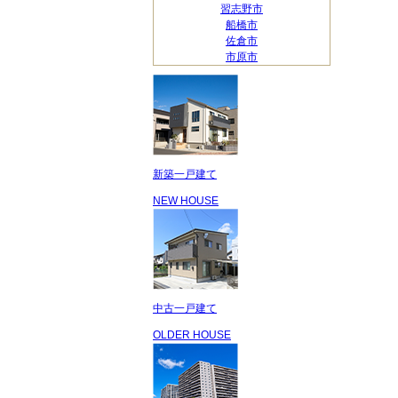
習志野市
船橋市
佐倉市
市原市
新築一戸建て
NEW HOUSE
中古一戸建て
OLDER HOUSE