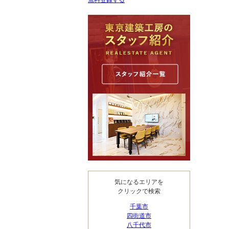
無料登録する
気になるエリアを
クリックで検索
千葉市
四街道市
八千代市