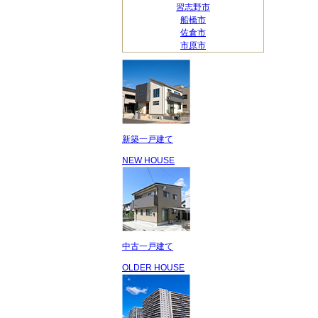
習志野市
船橋市
佐倉市
市原市
新築一戸建て
NEW HOUSE
中古一戸建て
OLDER HOUSE