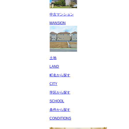
中古マンション
MANSION
土地
LAND
町名から探す
CITY
学区から探す
SCHOOL
条件から探す
CONDITIONS