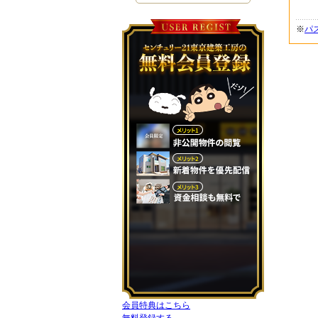
※
パ
会員特典はこちら