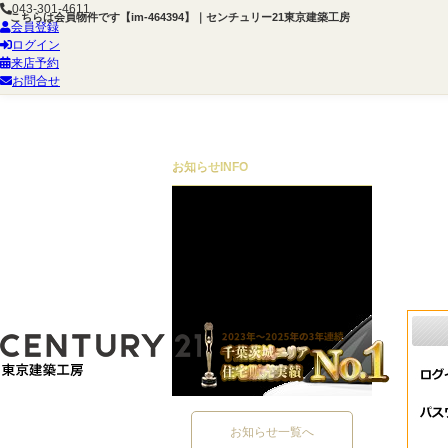
043-301-4611
こちらは会員物件です【im-464394】｜センチュリー21東京建築工房
会員登録
ログイン
来店予約
お問合せ
お知らせ
INFO
お知らせ一覧へ