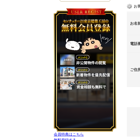
お
お名
電話
ご住
会員特典はこちら