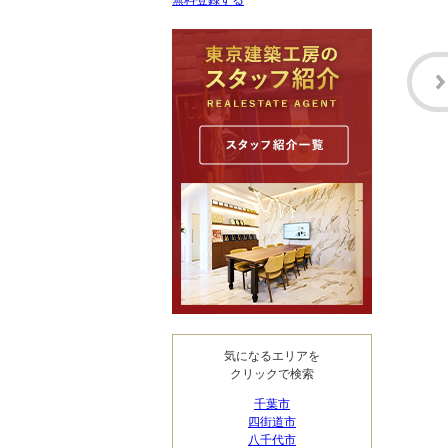
無料登録する
気になるエリアを
クリックで検索
千葉市
四街道市
八千代市