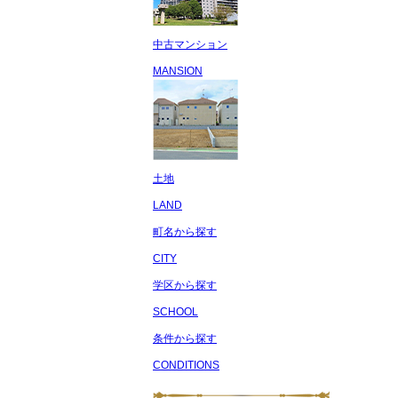
中古マンション
MANSION
土地
LAND
町名から探す
CITY
学区から探す
SCHOOL
条件から探す
CONDITIONS