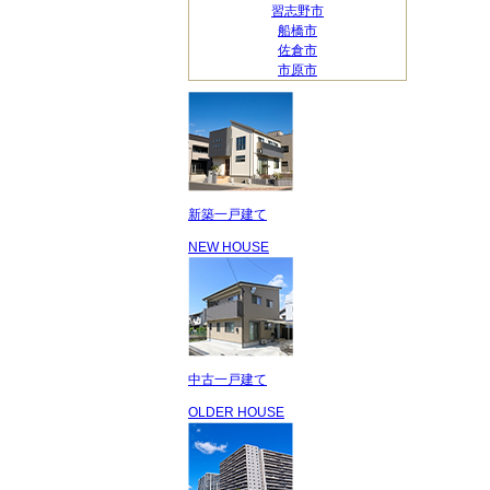
習志野市
船橋市
佐倉市
市原市
新築一戸建て
NEW HOUSE
中古一戸建て
OLDER HOUSE