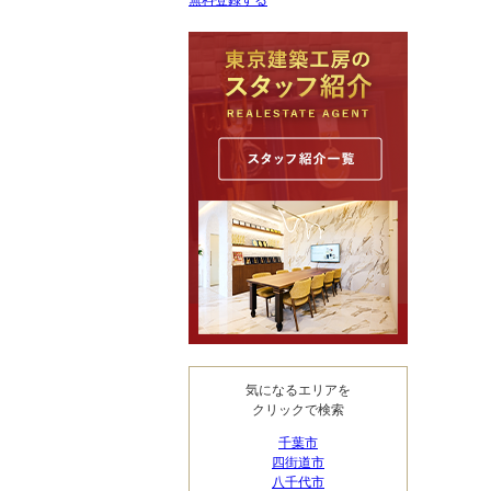
無料登録する
気になるエリアを
クリックで検索
千葉市
四街道市
八千代市