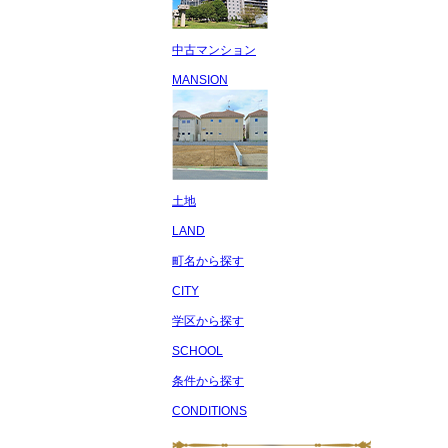
中古マンション
MANSION
土地
LAND
町名から探す
CITY
学区から探す
SCHOOL
条件から探す
CONDITIONS