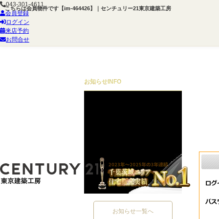
043-301-4611
こちらは会員物件です【im-464426】｜センチュリー21東京建築工房
会員登録
ログイン
来店予約
お問合せ
お知らせ
INFO
お知らせ一覧へ