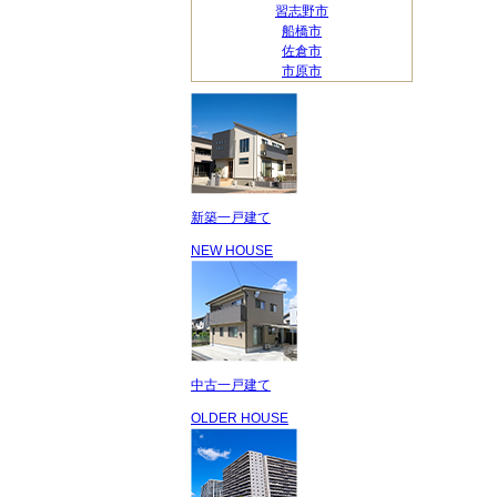
習志野市
船橋市
佐倉市
市原市
新築一戸建て
NEW HOUSE
中古一戸建て
OLDER HOUSE