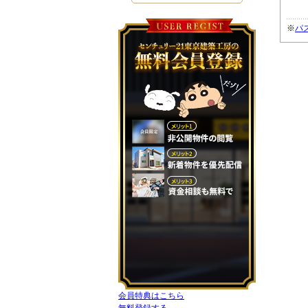
※
パ
会員特典はこちら