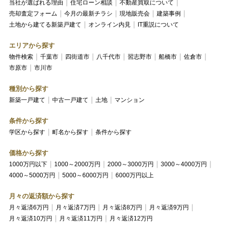
当社が選ばれる理由
住宅ローン相談
不動産買取について
売却査定フォーム
今月の最新チラシ
現地販売会
建築事例
土地から建てる新築戸建て
オンライン内見
IT重説について
エリアから探す
物件検索
千葉市
四街道市
八千代市
習志野市
船橋市
佐倉市
市原市
市川市
種別から探す
新築一戸建て
中古一戸建て
土地
マンション
条件から探す
学区から探す
町名から探す
条件から探す
価格から探す
1000万円以下
1000～2000万円
2000～3000万円
3000～4000万円
4000～5000万円
5000～6000万円
6000万円以上
月々の返済額から探す
月々返済6万円
月々返済7万円
月々返済8万円
月々返済9万円
月々返済10万円
月々返済11万円
月々返済12万円