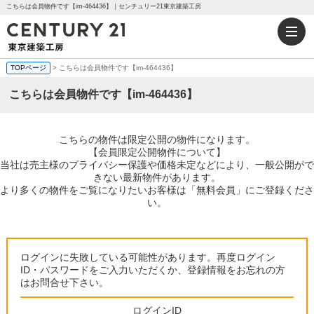
こちらは会員物件です【im-464436】｜センチュリー21東京建築工房
TOPページ
> こちらは会員物件です【im-464436】
こちらは会員物件です【im-464436】
こちらの物件は限定公開の物件になります。
【会員限定公開物件について】
当社は売主様のプライバシー保護や価格未定などにより、一般公開がで
きない最新物件があります。
より多くの物件をご覧になりたいお客様は「無料会員」にご登録くださ
い。
ログインに失敗している可能性があります。再度ログイン
ID・パスワードをご入力いただくか、登録情報をお忘れの方
はお問合せ下さい。
ログインID