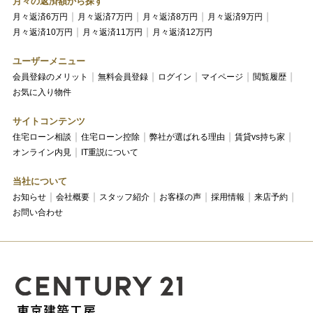
月々の返済額から探す
月々返済6万円
月々返済7万円
月々返済8万円
月々返済9万円
月々返済10万円
月々返済11万円
月々返済12万円
ユーザーメニュー
会員登録のメリット
無料会員登録
ログイン
マイページ
閲覧履歴
お気に入り物件
サイトコンテンツ
住宅ローン相談
住宅ローン控除
弊社が選ばれる理由
賃貸vs持ち家
オンライン内見
IT重説について
当社について
お知らせ
会社概要
スタッフ紹介
お客様の声
採用情報
来店予約
お問い合わせ