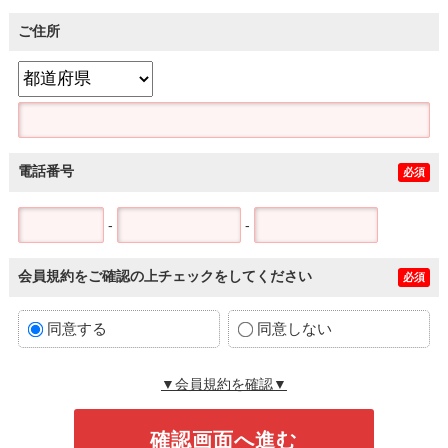
ご住所
電話番号
必須
-
-
会員規約をご確認の上チェックをしてください
必須
同意する
同意しない
▼会員規約を確認▼