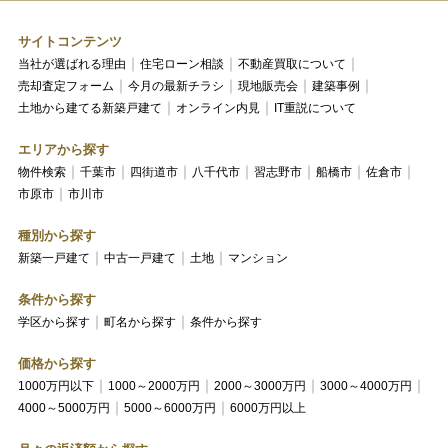
サイトコンテンツ
当社が選ばれる理由
住宅ローン相談
不動産買取について
売却査定フォーム
今月の最新チラシ
現地販売会
建築事例
土地から建てる新築戸建て
オンライン内見
IT重説について
エリアから探す
物件検索
千葉市
四街道市
八千代市
習志野市
船橋市
佐倉市
市原市
市川市
種別から探す
新築一戸建て
中古一戸建て
土地
マンション
条件から探す
学区から探す
町名から探す
条件から探す
価格から探す
1000万円以下
1000～2000万円
2000～3000万円
3000～4000万円
4000～5000万円
5000～6000万円
6000万円以上