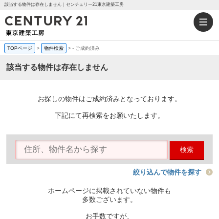
該当する物件は存在しません｜センチュリー21東京建築工房
TOPページ
>
物件検索
>
-
ご成約済み
該当する物件は存在しません
お探しの物件はご成約済みとなっております。
下記にて再検索をお願いたします。
検索
絞り込んで物件を探す
ホームページに掲載されていない物件も
多数ございます。
お手数ですが、