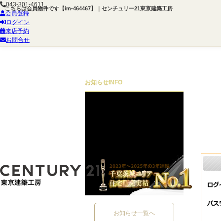
043-301-4611
こちらは会員物件です【im-464467】｜センチュリー21東京建築工房
会員登録
ログイン
来店予約
お問合せ
お知らせ
INFO
お知らせ一覧へ