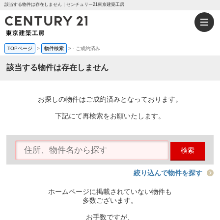
該当する物件は存在しません｜センチュリー21東京建築工房
TOPページ
>
物件検索
>
-
ご成約済み
該当する物件は存在しません
お探しの物件はご成約済みとなっております。
下記にて再検索をお願いたします。
検索
絞り込んで物件を探す
ホームページに掲載されていない物件も
多数ございます。
お手数ですが、