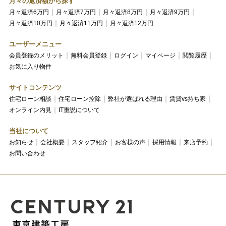
月々の返済額から探す
月々返済6万円
月々返済7万円
月々返済8万円
月々返済9万円
月々返済10万円
月々返済11万円
月々返済12万円
ユーザーメニュー
会員登録のメリット
無料会員登録
ログイン
マイページ
閲覧履歴
お気に入り物件
サイトコンテンツ
住宅ローン相談
住宅ローン控除
弊社が選ばれる理由
賃貸vs持ち家
オンライン内見
IT重説について
当社について
お知らせ
会社概要
スタッフ紹介
お客様の声
採用情報
来店予約
お問い合わせ