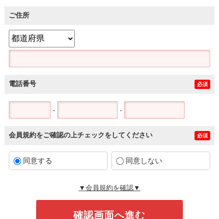
ご住所
電話番号
必須
-
-
会員規約をご確認の上チェックをしてください
必須
同意する
同意しない
▼会員規約を確認▼