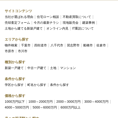
サイトコンテンツ
当社が選ばれる理由
住宅ローン相談
不動産買取について
売却査定フォーム
今月の最新チラシ
現地販売会
建築事例
土地から建てる新築戸建て
オンライン内見
IT重説について
エリアから探す
物件検索
千葉市
四街道市
八千代市
習志野市
船橋市
佐倉市
市原市
市川市
種別から探す
新築一戸建て
中古一戸建て
土地
マンション
条件から探す
学区から探す
町名から探す
条件から探す
価格から探す
1000万円以下
1000～2000万円
2000～3000万円
3000～4000万円
4000～5000万円
5000～6000万円
6000万円以上