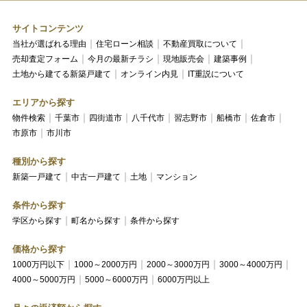
サイトコンテンツ
当社が選ばれる理由
住宅ローン相談
不動産買取について
売却査定フォーム
今月の最新チラシ
現地販売会
建築事例
土地から建てる新築戸建て
オンライン内見
IT重説について
エリアから探す
物件検索
千葉市
四街道市
八千代市
習志野市
船橋市
佐倉市
市原市
市川市
種別から探す
新築一戸建て
中古一戸建て
土地
マンション
条件から探す
学区から探す
町名から探す
条件から探す
価格から探す
1000万円以下
1000～2000万円
2000～3000万円
3000～4000万円
4000～5000万円
5000～6000万円
6000万円以上