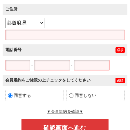
ご住所
電話番号
必須
-
-
会員規約をご確認の上チェックをしてください
必須
同意する
同意しない
▼会員規約を確認▼