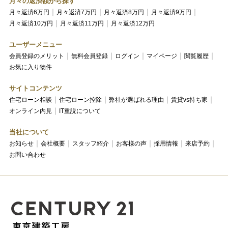
月々の返済額から探す
月々返済6万円
月々返済7万円
月々返済8万円
月々返済9万円
月々返済10万円
月々返済11万円
月々返済12万円
ユーザーメニュー
会員登録のメリット
無料会員登録
ログイン
マイページ
閲覧履歴
お気に入り物件
サイトコンテンツ
住宅ローン相談
住宅ローン控除
弊社が選ばれる理由
賃貸vs持ち家
オンライン内見
IT重説について
当社について
お知らせ
会社概要
スタッフ紹介
お客様の声
採用情報
来店予約
お問い合わせ