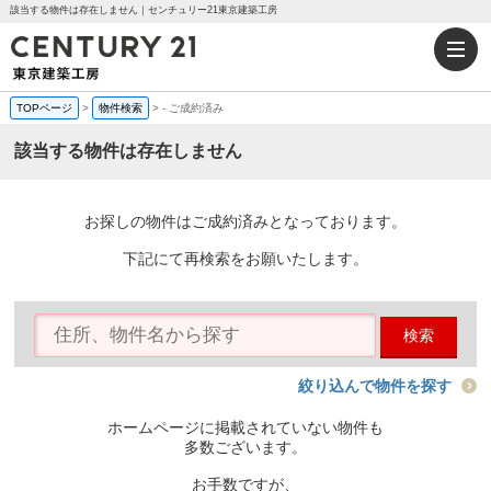
該当する物件は存在しません｜センチュリー21東京建築工房
TOPページ
>
物件検索
>
-
ご成約済み
該当する物件は存在しません
お探しの物件はご成約済みとなっております。
下記にて再検索をお願いたします。
検索
絞り込んで物件を探す
ホームページに掲載されていない物件も
多数ございます。
お手数ですが、