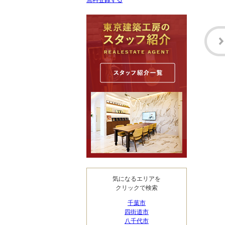
無料登録する
気になるエリアを
クリックで検索
千葉市
四街道市
八千代市