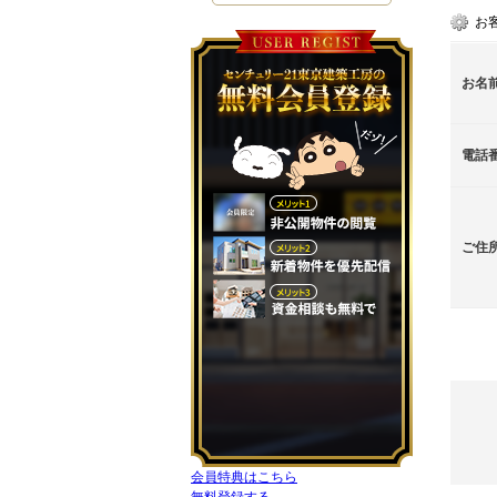
お
お名
電話
ご住
会員特典はこちら