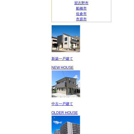
習志野市
船橋市
佐倉市
市原市
新築一戸建て
NEW HOUSE
中古一戸建て
OLDER HOUSE