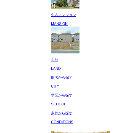
中古マンション
MANSION
土地
LAND
町名から探す
CITY
学区から探す
SCHOOL
条件から探す
CONDITIONS