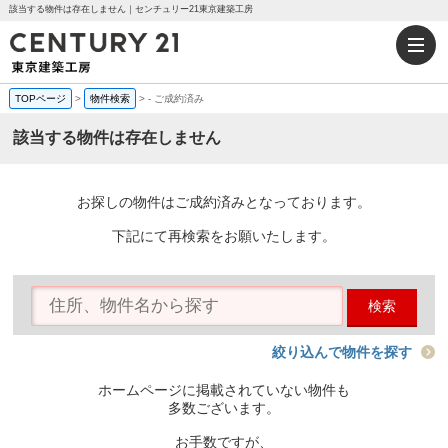
該当する物件は存在しません｜センチュリー21東京建築工房
TOPページ
>
物件検索
>
-
ご成約済み
該当する物件は存在しません
お探しの物件はご成約済みとなっております。
下記にて再検索をお願いたします。
検索
絞り込んで物件を探す
ホームページに掲載されていない物件も
多数ございます。
お手数ですが、