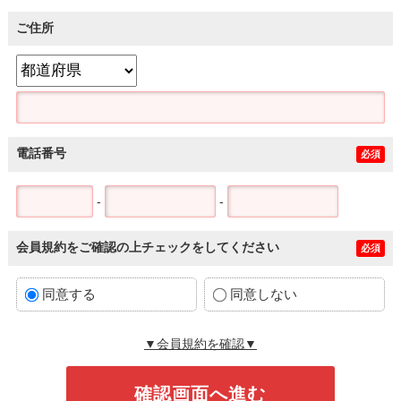
ご住所
電話番号
必須
-
-
会員規約をご確認の上チェックをしてください
必須
同意する
同意しない
▼会員規約を確認▼