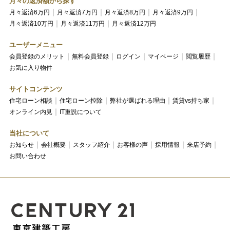
月々の返済額から探す
月々返済6万円
月々返済7万円
月々返済8万円
月々返済9万円
月々返済10万円
月々返済11万円
月々返済12万円
ユーザーメニュー
会員登録のメリット
無料会員登録
ログイン
マイページ
閲覧履歴
お気に入り物件
サイトコンテンツ
住宅ローン相談
住宅ローン控除
弊社が選ばれる理由
賃貸vs持ち家
オンライン内見
IT重説について
当社について
お知らせ
会社概要
スタッフ紹介
お客様の声
採用情報
来店予約
お問い合わせ