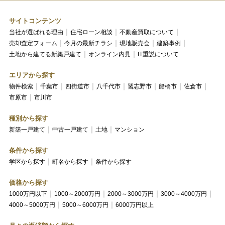
サイトコンテンツ
当社が選ばれる理由
住宅ローン相談
不動産買取について
売却査定フォーム
今月の最新チラシ
現地販売会
建築事例
土地から建てる新築戸建て
オンライン内見
IT重説について
エリアから探す
物件検索
千葉市
四街道市
八千代市
習志野市
船橋市
佐倉市
市原市
市川市
種別から探す
新築一戸建て
中古一戸建て
土地
マンション
条件から探す
学区から探す
町名から探す
条件から探す
価格から探す
1000万円以下
1000～2000万円
2000～3000万円
3000～4000万円
4000～5000万円
5000～6000万円
6000万円以上