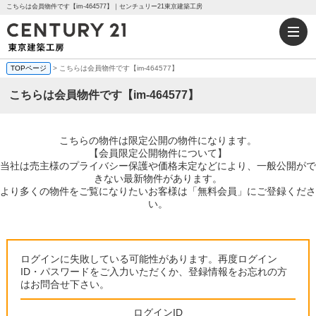
こちらは会員物件です【im-464577】｜センチュリー21東京建築工房
TOPページ
> こちらは会員物件です【im-464577】
こちらは会員物件です【im-464577】
こちらの物件は限定公開の物件になります。
【会員限定公開物件について】
当社は売主様のプライバシー保護や価格未定などにより、一般公開がで
きない最新物件があります。
より多くの物件をご覧になりたいお客様は「無料会員」にご登録くださ
い。
ログインに失敗している可能性があります。再度ログイン
ID・パスワードをご入力いただくか、登録情報をお忘れの方
はお問合せ下さい。
ログインID