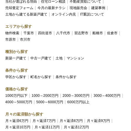
当社が選ばれる理由
住宅ローン相談
不動産買取について
売却査定フォーム
今月の最新チラシ
現地販売会
建築事例
土地から建てる新築戸建て
オンライン内見
IT重説について
エリアから探す
物件検索
千葉市
四街道市
八千代市
習志野市
船橋市
佐倉市
市原市
市川市
種別から探す
新築一戸建て
中古一戸建て
土地
マンション
条件から探す
学区から探す
町名から探す
条件から探す
価格から探す
1000万円以下
1000～2000万円
2000～3000万円
3000～4000万円
4000～5000万円
5000～6000万円
6000万円以上
月々の返済額から探す
月々返済6万円
月々返済7万円
月々返済8万円
月々返済9万円
月々返済10万円
月々返済11万円
月々返済12万円