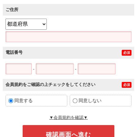
ご住所
電話番号
必須
-
-
会員規約をご確認の上チェックをしてください
必須
同意する
同意しない
▼会員規約を確認▼