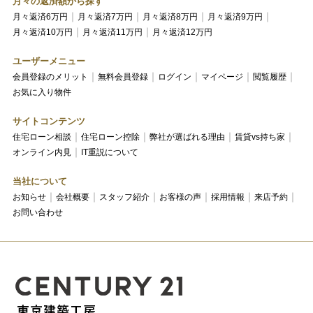
月々の返済額から探す
月々返済6万円
月々返済7万円
月々返済8万円
月々返済9万円
月々返済10万円
月々返済11万円
月々返済12万円
ユーザーメニュー
会員登録のメリット
無料会員登録
ログイン
マイページ
閲覧履歴
お気に入り物件
サイトコンテンツ
住宅ローン相談
住宅ローン控除
弊社が選ばれる理由
賃貸vs持ち家
オンライン内見
IT重説について
当社について
お知らせ
会社概要
スタッフ紹介
お客様の声
採用情報
来店予約
お問い合わせ