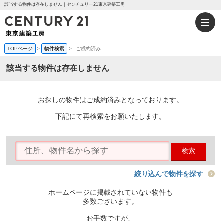
該当する物件は存在しません｜センチュリー21東京建築工房
TOPページ
>
物件検索
>
-
ご成約済み
該当する物件は存在しません
お探しの物件はご成約済みとなっております。
下記にて再検索をお願いたします。
検索
絞り込んで物件を探す
ホームページに掲載されていない物件も
多数ございます。
お手数ですが、