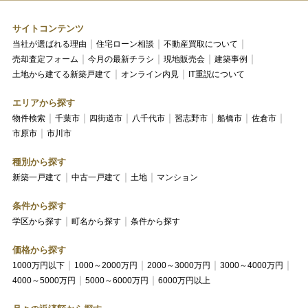
サイトコンテンツ
当社が選ばれる理由
住宅ローン相談
不動産買取について
売却査定フォーム
今月の最新チラシ
現地販売会
建築事例
土地から建てる新築戸建て
オンライン内見
IT重説について
エリアから探す
物件検索
千葉市
四街道市
八千代市
習志野市
船橋市
佐倉市
市原市
市川市
種別から探す
新築一戸建て
中古一戸建て
土地
マンション
条件から探す
学区から探す
町名から探す
条件から探す
価格から探す
1000万円以下
1000～2000万円
2000～3000万円
3000～4000万円
4000～5000万円
5000～6000万円
6000万円以上