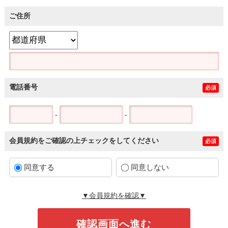
ご住所
電話番号
必須
-
-
会員規約をご確認の上チェックをしてください
必須
同意する
同意しない
▼会員規約を確認▼