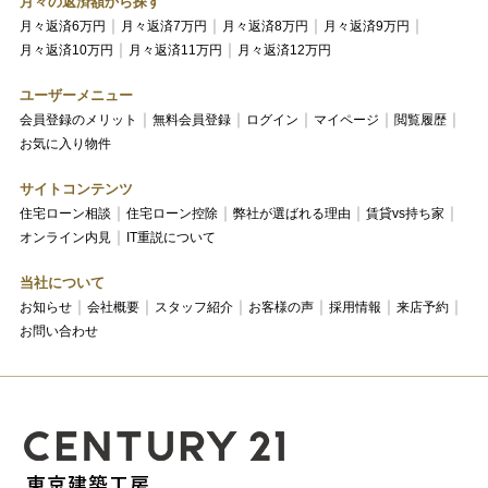
月々の返済額から探す
月々返済6万円
月々返済7万円
月々返済8万円
月々返済9万円
月々返済10万円
月々返済11万円
月々返済12万円
ユーザーメニュー
会員登録のメリット
無料会員登録
ログイン
マイページ
閲覧履歴
お気に入り物件
サイトコンテンツ
住宅ローン相談
住宅ローン控除
弊社が選ばれる理由
賃貸vs持ち家
オンライン内見
IT重説について
当社について
お知らせ
会社概要
スタッフ紹介
お客様の声
採用情報
来店予約
お問い合わせ