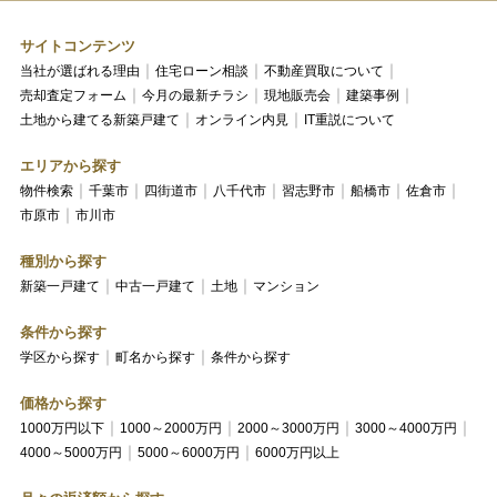
サイトコンテンツ
当社が選ばれる理由
住宅ローン相談
不動産買取について
売却査定フォーム
今月の最新チラシ
現地販売会
建築事例
土地から建てる新築戸建て
オンライン内見
IT重説について
エリアから探す
物件検索
千葉市
四街道市
八千代市
習志野市
船橋市
佐倉市
市原市
市川市
種別から探す
新築一戸建て
中古一戸建て
土地
マンション
条件から探す
学区から探す
町名から探す
条件から探す
価格から探す
1000万円以下
1000～2000万円
2000～3000万円
3000～4000万円
4000～5000万円
5000～6000万円
6000万円以上