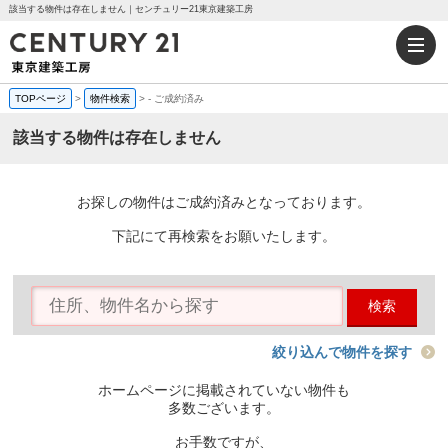
該当する物件は存在しません｜センチュリー21東京建築工房
TOPページ
>
物件検索
>
-
ご成約済み
該当する物件は存在しません
お探しの物件はご成約済みとなっております。
下記にて再検索をお願いたします。
検索
絞り込んで物件を探す
ホームページに掲載されていない物件も
多数ございます。
お手数ですが、