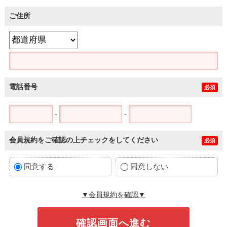
ご住所
電話番号
必須
-
-
会員規約をご確認の上チェックをしてください
必須
同意する
同意しない
▼会員規約を確認▼