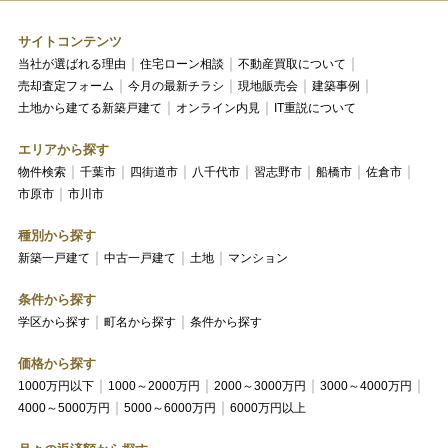
サイトコンテンツ
当社が選ばれる理由
住宅ローン相談
不動産買取について
売却査定フォーム
今月の最新チラシ
現地販売会
建築事例
土地から建てる新築戸建て
オンライン内見
IT重説について
エリアから探す
物件検索
千葉市
四街道市
八千代市
習志野市
船橋市
佐倉市
市原市
市川市
種別から探す
新築一戸建て
中古一戸建て
土地
マンション
条件から探す
学区から探す
町名から探す
条件から探す
価格から探す
1000万円以下
1000～2000万円
2000～3000万円
3000～4000万円
4000～5000万円
5000～6000万円
6000万円以上