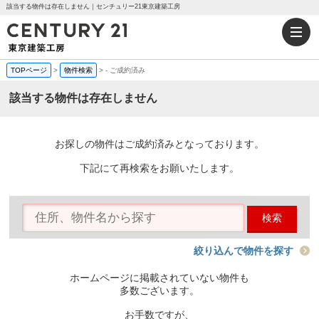
該当する物件は存在しません｜センチュリー21東京建築工房
TOPページ
>
物件検索
>
-
ご成約済み
該当する物件は存在しません
お探しの物件はご成約済みとなっております。
下記にて再検索をお願いたします。
検索
絞り込んで物件を探す
ホームページに掲載されていない物件も
多数ございます。
お手数ですが、