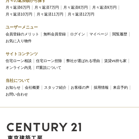
月々の返済額から探す
月々返済6万円
月々返済7万円
月々返済8万円
月々返済9万円
月々返済10万円
月々返済11万円
月々返済12万円
ユーザーメニュー
会員登録のメリット
無料会員登録
ログイン
マイページ
閲覧履歴
お気に入り物件
サイトコンテンツ
住宅ローン相談
住宅ローン控除
弊社が選ばれる理由
賃貸vs持ち家
オンライン内見
IT重説について
当社について
お知らせ
会社概要
スタッフ紹介
お客様の声
採用情報
来店予約
お問い合わせ