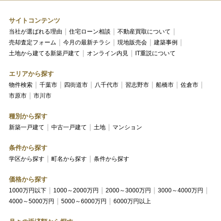
サイトコンテンツ
当社が選ばれる理由
住宅ローン相談
不動産買取について
売却査定フォーム
今月の最新チラシ
現地販売会
建築事例
土地から建てる新築戸建て
オンライン内見
IT重説について
エリアから探す
物件検索
千葉市
四街道市
八千代市
習志野市
船橋市
佐倉市
市原市
市川市
種別から探す
新築一戸建て
中古一戸建て
土地
マンション
条件から探す
学区から探す
町名から探す
条件から探す
価格から探す
1000万円以下
1000～2000万円
2000～3000万円
3000～4000万円
4000～5000万円
5000～6000万円
6000万円以上