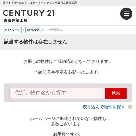
該当する物件は存在しません｜センチュリー21東京建築工房
TOPページ
>
物件検索
>
-
ご成約済み
該当する物件は存在しません
お探しの物件はご成約済みとなっております。
下記にて再検索をお願いたします。
検索
絞り込んで物件を探す
ホームページに掲載されていない物件も
多数ございます。
お手数ですが、