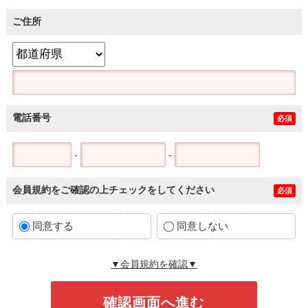
ご住所
電話番号
必須
-
-
会員規約をご確認の上チェックをしてください
必須
同意する
同意しない
▼会員規約を確認▼