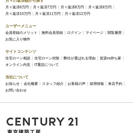
月々の返済額から探す
月々返済6万円
月々返済7万円
月々返済8万円
月々返済9万円
月々返済10万円
月々返済11万円
月々返済12万円
ユーザーメニュー
会員登録のメリット
無料会員登録
ログイン
マイページ
閲覧履歴
お気に入り物件
サイトコンテンツ
住宅ローン相談
住宅ローン控除
弊社が選ばれる理由
賃貸vs持ち家
オンライン内見
IT重説について
当社について
お知らせ
会社概要
スタッフ紹介
お客様の声
採用情報
来店予約
お問い合わせ