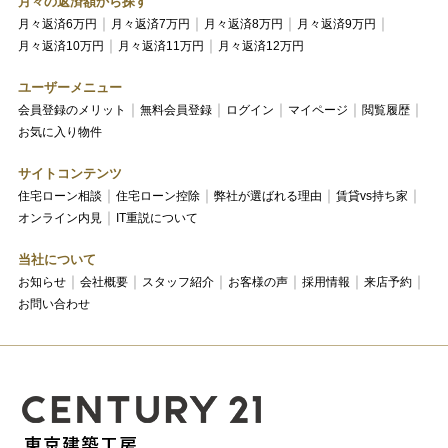
月々の返済額から探す
月々返済6万円
月々返済7万円
月々返済8万円
月々返済9万円
月々返済10万円
月々返済11万円
月々返済12万円
ユーザーメニュー
会員登録のメリット
無料会員登録
ログイン
マイページ
閲覧履歴
お気に入り物件
サイトコンテンツ
住宅ローン相談
住宅ローン控除
弊社が選ばれる理由
賃貸vs持ち家
オンライン内見
IT重説について
当社について
お知らせ
会社概要
スタッフ紹介
お客様の声
採用情報
来店予約
お問い合わせ