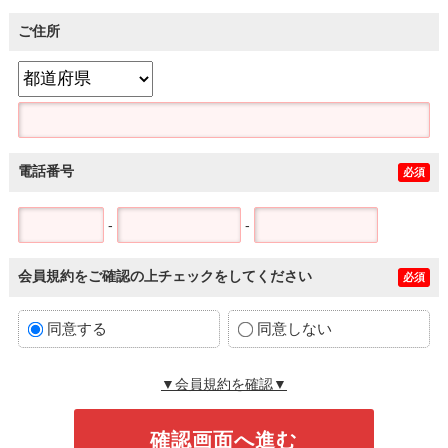
ご住所
電話番号
必須
-
-
会員規約をご確認の上チェックをしてください
必須
同意する
同意しない
▼会員規約を確認▼