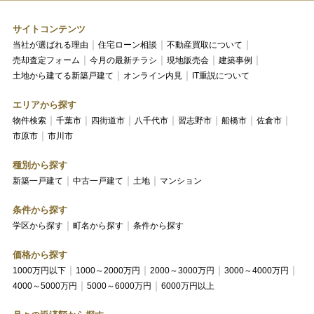
サイトコンテンツ
当社が選ばれる理由
住宅ローン相談
不動産買取について
売却査定フォーム
今月の最新チラシ
現地販売会
建築事例
土地から建てる新築戸建て
オンライン内見
IT重説について
エリアから探す
物件検索
千葉市
四街道市
八千代市
習志野市
船橋市
佐倉市
市原市
市川市
種別から探す
新築一戸建て
中古一戸建て
土地
マンション
条件から探す
学区から探す
町名から探す
条件から探す
価格から探す
1000万円以下
1000～2000万円
2000～3000万円
3000～4000万円
4000～5000万円
5000～6000万円
6000万円以上