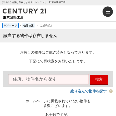
該当する物件は存在しません｜センチュリー21東京建築工房
TOPページ
>
物件検索
>
-
ご成約済み
該当する物件は存在しません
お探しの物件はご成約済みとなっております。
下記にて再検索をお願いたします。
検索
絞り込んで物件を探す
ホームページに掲載されていない物件も
多数ございます。
お手数ですが、