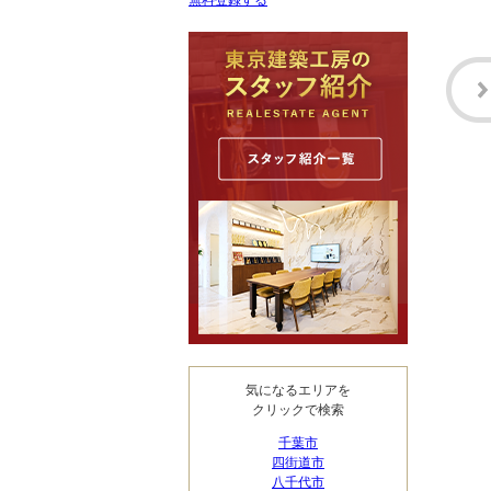
無料登録する
気になるエリアを
クリックで検索
千葉市
四街道市
八千代市