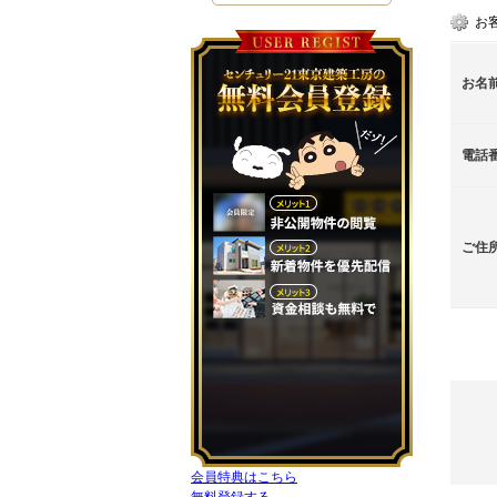
お
お名
電話
ご住
会員特典はこちら