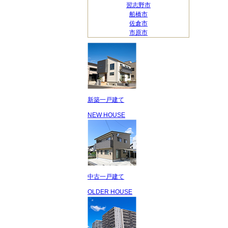
習志野市
船橋市
佐倉市
市原市
新築一戸建て
NEW HOUSE
中古一戸建て
OLDER HOUSE