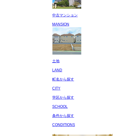
中古マンション
MANSION
土地
LAND
町名から探す
CITY
学区から探す
SCHOOL
条件から探す
CONDITIONS