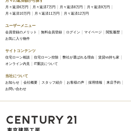
月々の返済額から探す
月々返済6万円
月々返済7万円
月々返済8万円
月々返済9万円
月々返済10万円
月々返済11万円
月々返済12万円
ユーザーメニュー
会員登録のメリット
無料会員登録
ログイン
マイページ
閲覧履歴
お気に入り物件
サイトコンテンツ
住宅ローン相談
住宅ローン控除
弊社が選ばれる理由
賃貸vs持ち家
オンライン内見
IT重説について
当社について
お知らせ
会社概要
スタッフ紹介
お客様の声
採用情報
来店予約
お問い合わせ