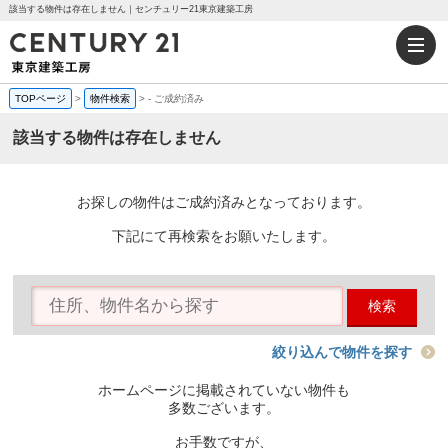
該当する物件は存在しません｜センチュリー21東京建築工房
TOPページ
>
物件検索
>
-
ご成約済み
該当する物件は存在しません
お探しの物件はご成約済みとなっております。
下記にて再検索をお願いたします。
検索
絞り込んで物件を探す
ホームページに掲載されていない物件も
多数ございます。
お手数ですが、