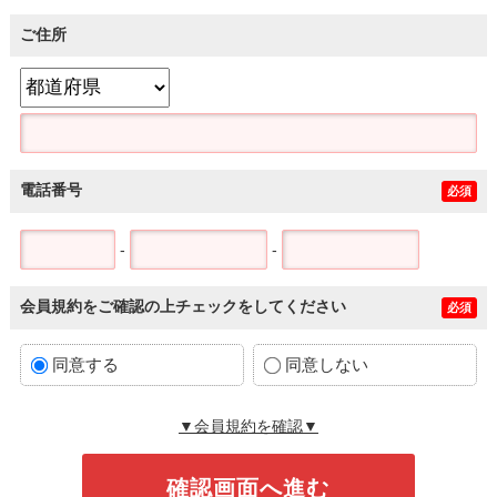
ご住所
電話番号
必須
-
-
会員規約をご確認の上チェックをしてください
必須
同意する
同意しない
▼会員規約を確認▼