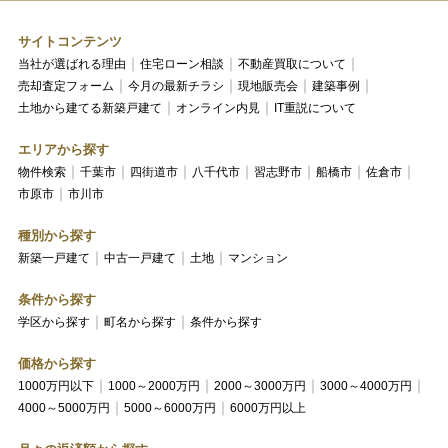
サイトコンテンツ
当社が選ばれる理由
住宅ローン相談
不動産買取について
売却査定フォーム
今月の最新チラシ
現地販売会
建築事例
土地から建てる新築戸建て
オンライン内見
IT重説について
エリアから探す
物件検索
千葉市
四街道市
八千代市
習志野市
船橋市
佐倉市
市原市
市川市
種別から探す
新築一戸建て
中古一戸建て
土地
マンション
条件から探す
学区から探す
町名から探す
条件から探す
価格から探す
1000万円以下
1000～2000万円
2000～3000万円
3000～4000万円
4000～5000万円
5000～6000万円
6000万円以上