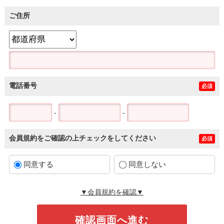
ご住所
電話番号
必須
-
-
会員規約をご確認の上チェックをしてください
必須
同意する
同意しない
▼会員規約を確認▼