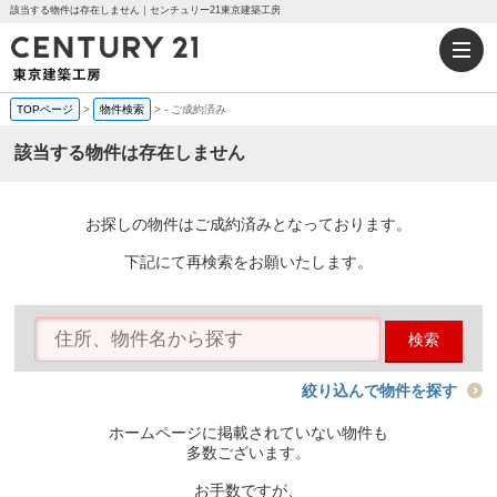
該当する物件は存在しません｜センチュリー21東京建築工房
TOPページ
>
物件検索
>
-
ご成約済み
該当する物件は存在しません
お探しの物件はご成約済みとなっております。
下記にて再検索をお願いたします。
検索
絞り込んで物件を探す
ホームページに掲載されていない物件も
多数ございます。
お手数ですが、