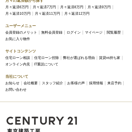
月々の返済額から探す
月々返済6万円
月々返済7万円
月々返済8万円
月々返済9万円
月々返済10万円
月々返済11万円
月々返済12万円
ユーザーメニュー
会員登録のメリット
無料会員登録
ログイン
マイページ
閲覧履歴
お気に入り物件
サイトコンテンツ
住宅ローン相談
住宅ローン控除
弊社が選ばれる理由
賃貸vs持ち家
オンライン内見
IT重説について
当社について
お知らせ
会社概要
スタッフ紹介
お客様の声
採用情報
来店予約
お問い合わせ