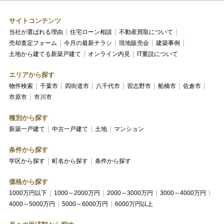
サイトコンテンツ
当社が選ばれる理由
住宅ローン相談
不動産買取について
売却査定フォーム
今月の最新チラシ
現地販売会
建築事例
土地から建てる新築戸建て
オンライン内見
IT重説について
エリアから探す
物件検索
千葉市
四街道市
八千代市
習志野市
船橋市
佐倉市
市原市
市川市
種別から探す
新築一戸建て
中古一戸建て
土地
マンション
条件から探す
学区から探す
町名から探す
条件から探す
価格から探す
1000万円以下
1000～2000万円
2000～3000万円
3000～4000万円
4000～5000万円
5000～6000万円
6000万円以上