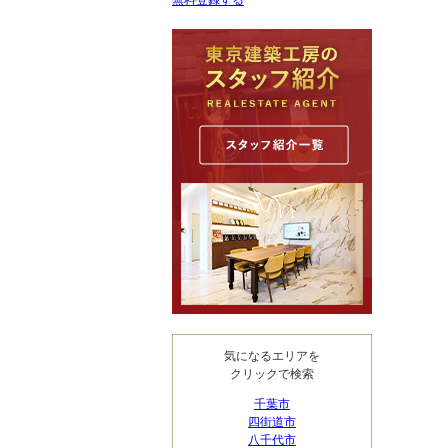
無料登録する
気になるエリアを
クリックで検索
千葉市
四街道市
八千代市