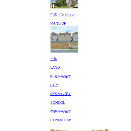
中古マンション
MANSION
土地
LAND
町名から探す
CITY
学区から探す
SCHOOL
条件から探す
CONDITIONS