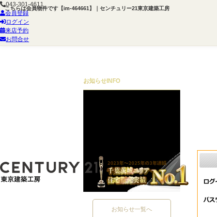
043-301-4611
こちらは会員物件です【im-464661】｜センチュリー21東京建築工房
会員登録
ログイン
来店予約
お問合せ
お知らせ
INFO
お知らせ一覧へ