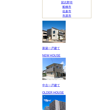
習志野市
船橋市
佐倉市
市原市
新築一戸建て
NEW HOUSE
中古一戸建て
OLDER HOUSE