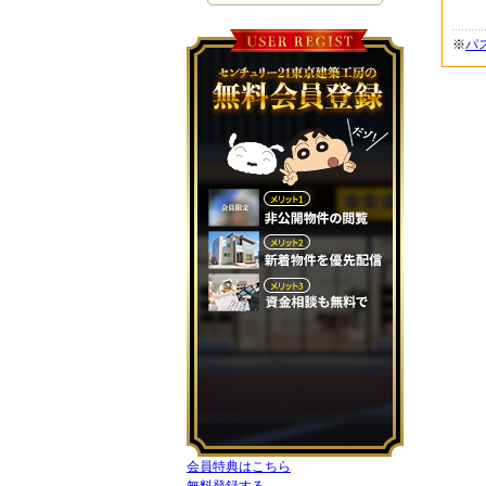
※
パ
会員特典はこちら