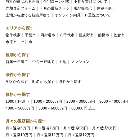
当社が選ばれる理由
住宅ローン相談
不動産買取について
売却査定フォーム
今月の最新チラシ
現地販売会
建築事例
土地から建てる新築戸建て
オンライン内見
IT重説について
エリアから探す
物件検索
千葉市
四街道市
八千代市
習志野市
船橋市
佐倉市
市原市
市川市
種別から探す
新築一戸建て
中古一戸建て
土地
マンション
条件から探す
学区から探す
町名から探す
条件から探す
価格から探す
1000万円以下
1000～2000万円
2000～3000万円
3000～4000万円
4000～5000万円
5000～6000万円
6000万円以上
月々の返済額から探す
月々返済6万円
月々返済7万円
月々返済8万円
月々返済9万円
月々返済10万円
月々返済11万円
月々返済12万円