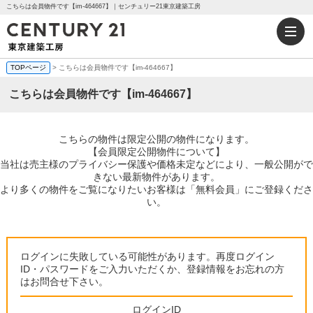
こちらは会員物件です【im-464667】｜センチュリー21東京建築工房
TOPページ
> こちらは会員物件です【im-464667】
こちらは会員物件です【im-464667】
こちらの物件は限定公開の物件になります。
【会員限定公開物件について】
当社は売主様のプライバシー保護や価格未定などにより、一般公開がで
きない最新物件があります。
より多くの物件をご覧になりたいお客様は「無料会員」にご登録くださ
い。
ログインに失敗している可能性があります。再度ログイン
ID・パスワードをご入力いただくか、登録情報をお忘れの方
はお問合せ下さい。
ログインID