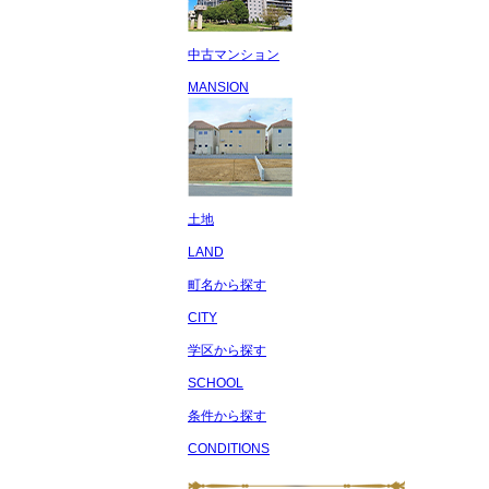
中古マンション
MANSION
土地
LAND
町名から探す
CITY
学区から探す
SCHOOL
条件から探す
CONDITIONS