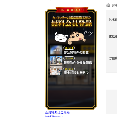
お
お名
電話
ご住
会員特典はこちら