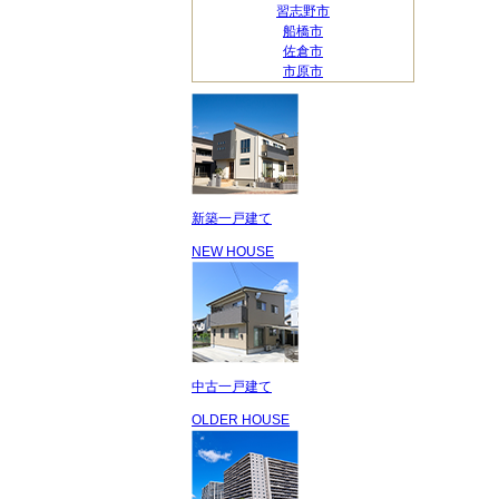
習志野市
船橋市
佐倉市
市原市
新築一戸建て
NEW HOUSE
中古一戸建て
OLDER HOUSE