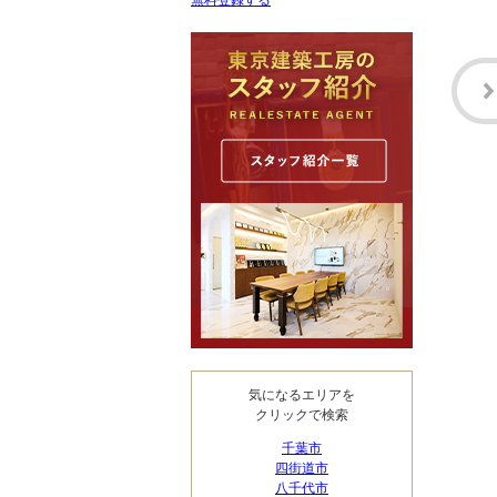
無料登録する
気になるエリアを
クリックで検索
千葉市
四街道市
八千代市