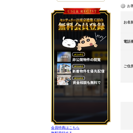
お
お名
電話
ご住
会員特典はこちら