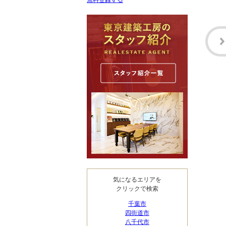
無料登録する
気になるエリアを
クリックで検索
千葉市
四街道市
八千代市