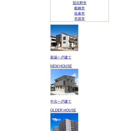
習志野市
船橋市
佐倉市
市原市
新築一戸建て
NEW HOUSE
中古一戸建て
OLDER HOUSE