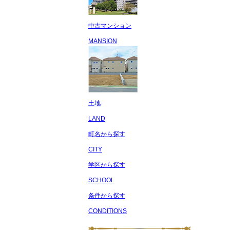
中古マンション
MANSION
土地
LAND
町名から探す
CITY
学区から探す
SCHOOL
条件から探す
CONDITIONS