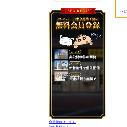
※
パ
会員特典はこちら