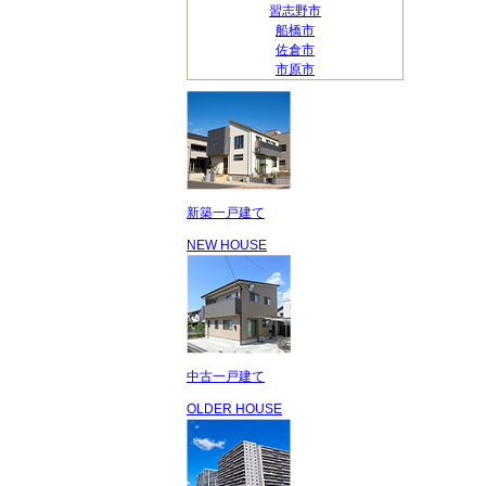
習志野市
船橋市
佐倉市
市原市
新築一戸建て
NEW HOUSE
中古一戸建て
OLDER HOUSE