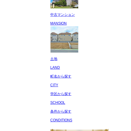
中古マンション
MANSION
土地
LAND
町名から探す
CITY
学区から探す
SCHOOL
条件から探す
CONDITIONS