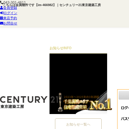
043-301-4611
こちらは会員物件です【im-466982】｜センチュリー21東京建築工房
会員登録
ログイン
来店予約
お問合せ
お知らせ
INFO
お知らせ一覧へ