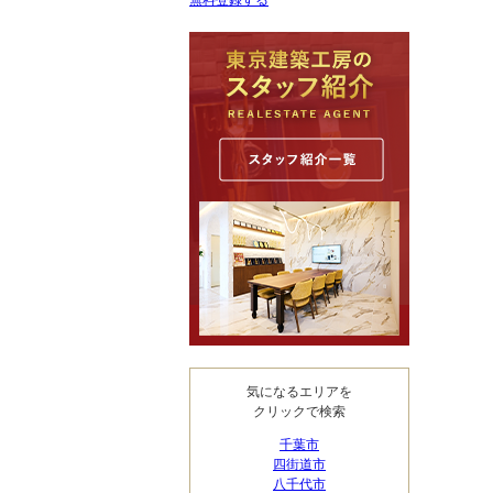
無料登録する
気になるエリアを
クリックで検索
千葉市
四街道市
八千代市