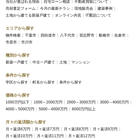
当社が選ばれる理由
住宅ローン相談
不動産買取について
売却査定フォーム
今月の最新チラシ
現地販売会
建築事例
土地から建てる新築戸建て
オンライン内見
IT重説について
エリアから探す
物件検索
千葉市
四街道市
八千代市
習志野市
船橋市
佐倉市
市原市
市川市
種別から探す
新築一戸建て
中古一戸建て
土地
マンション
条件から探す
学区から探す
町名から探す
条件から探す
価格から探す
1000万円以下
1000～2000万円
2000～3000万円
3000～4000万円
4000～5000万円
5000～6000万円
6000万円以上
月々の返済額から探す
月々返済6万円
月々返済7万円
月々返済8万円
月々返済9万円
月々返済10万円
月々返済11万円
月々返済12万円