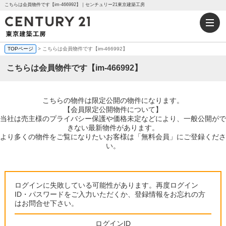
こちらは会員物件です【im-466992】｜センチュリー21東京建築工房
TOPページ
> こちらは会員物件です【im-466992】
こちらは会員物件です【im-466992】
こちらの物件は限定公開の物件になります。
【会員限定公開物件について】
当社は売主様のプライバシー保護や価格未定などにより、一般公開がで
きない最新物件があります。
より多くの物件をご覧になりたいお客様は「無料会員」にご登録くださ
い。
ログインに失敗している可能性があります。再度ログイン
ID・パスワードをご入力いただくか、登録情報をお忘れの方
はお問合せ下さい。
ログインID