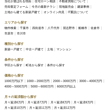
当社が選ばれる理由
住宅ローン相談
不動産買取について
売却査定フォーム
今月の最新チラシ
現地販売会
建築事例
土地から建てる新築戸建て
オンライン内見
IT重説について
エリアから探す
物件検索
千葉市
四街道市
八千代市
習志野市
船橋市
佐倉市
市原市
市川市
種別から探す
新築一戸建て
中古一戸建て
土地
マンション
条件から探す
学区から探す
町名から探す
条件から探す
価格から探す
1000万円以下
1000～2000万円
2000～3000万円
3000～4000万円
4000～5000万円
5000～6000万円
6000万円以上
月々の返済額から探す
月々返済6万円
月々返済7万円
月々返済8万円
月々返済9万円
月々返済10万円
月々返済11万円
月々返済12万円