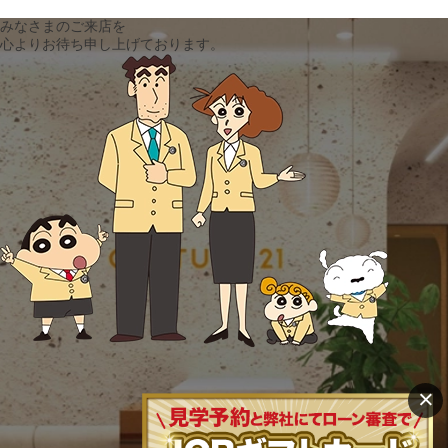
みなさまのご来店を
心よりお待ち申し上げております。
×