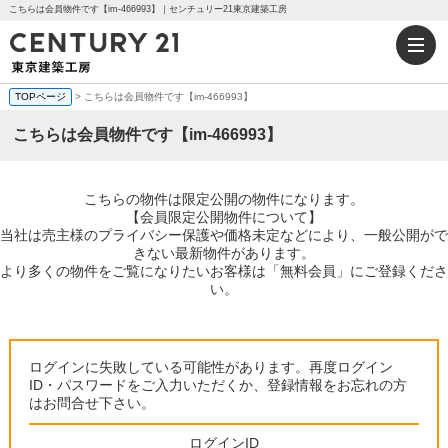
こちらは会員物件です【im-466993】｜センチュリー21東京建築工房
TOPページ
> こちらは会員物件です【im-466993】
こちらは会員物件です【im-466993】
こちらの物件は限定公開の物件になります。
【会員限定公開物件について】
当社は売主様のプライバシー保護や価格未定などにより、一般公開がで
きない最新物件があります。
より多くの物件をご覧になりたいお客様は「無料会員」にご登録くださ
い。
ログインに失敗している可能性があります。再度ログイン
ID・パスワードをご入力いただくか、登録情報をお忘れの方
はお問合せ下さい。
ログインID