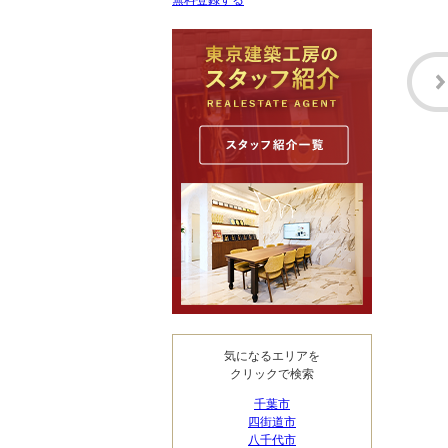
無料登録する
気になるエリアを
クリックで検索
千葉市
四街道市
八千代市