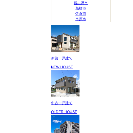
習志野市
船橋市
佐倉市
市原市
新築一戸建て
NEW HOUSE
中古一戸建て
OLDER HOUSE