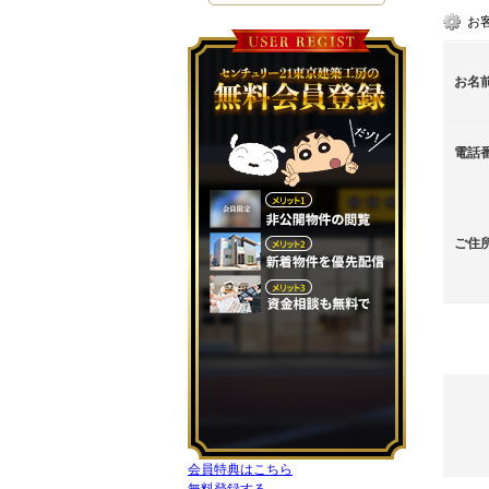
お
お名
電話
ご住
会員特典はこちら