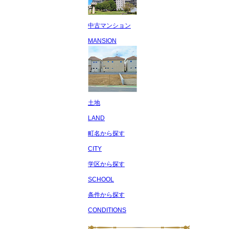
中古マンション
MANSION
土地
LAND
町名から探す
CITY
学区から探す
SCHOOL
条件から探す
CONDITIONS